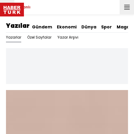
Canlı
Yazılar
Gündem
Ekonomi
Dünya
Spor
Magazi
Yazarlar
Özel Sayfalar
Yazar Arşivi