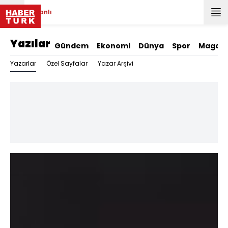
Canlı
Yazılar
Gündem
Ekonomi
Dünya
Spor
Magazi
Yazarlar
Özel Sayfalar
Yazar Arşivi