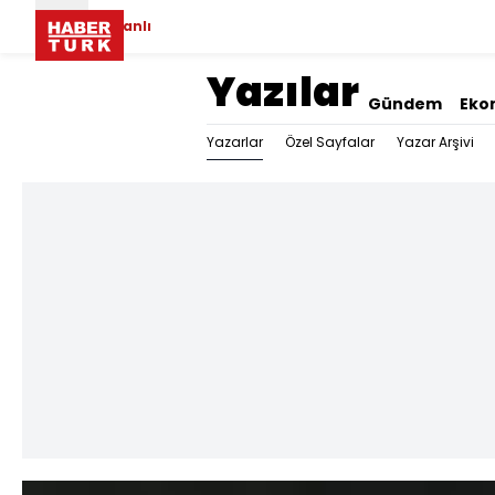
Canlı
Yazılar
Gündem
Eko
Yazarlar
Özel Sayfalar
Yazar Arşivi