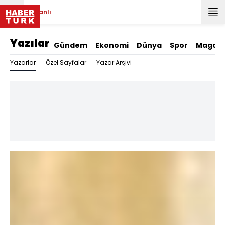
Canlı
Yazılar
Gündem
Ekonomi
Dünya
Spor
Magazi
Yazarlar
Özel Sayfalar
Yazar Arşivi