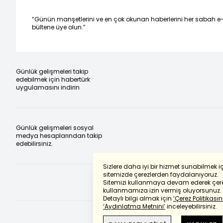
“Günün manşetlerini ve en çok okunan haberlerini her sabah e
bültene üye olun.”
Günlük gelişmeleri takip
edebilmek için habertürk
uygulamasını indirin
Günlük gelişmeleri sosyal
medya hesaplarından takip
edebilirsiniz.
Sizlere daha iyi bir hizmet sunabilmek i
sitemizde çerezlerden faydalanıyoruz.
Sitemizi kullanmaya devam ederek çere
kullanmamıza izin vermiş oluyorsunuz.
Detaylı bilgi almak için
‘Çerez Politikasını
‘Aydınlatma Metnini’
inceleyebilirsiniz.