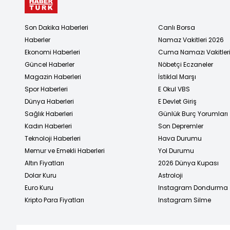
Son Dakika Haberleri
Canlı Borsa
Haberler
Namaz Vakitleri 2026
Ekonomi Haberleri
Cuma Namazı Vakitler
Güncel Haberler
Nöbetçi Eczaneler
Magazin Haberleri
İstiklal Marşı
Spor Haberleri
E Okul VBS
Dünya Haberleri
E Devlet Giriş
Sağlık Haberleri
Günlük Burç Yorumları
Kadın Haberleri
Son Depremler
Teknoloji Haberleri
Hava Durumu
Memur ve Emekli Haberleri
Yol Durumu
Altın Fiyatları
2026 Dünya Kupası
Dolar Kuru
Astroloji
Euro Kuru
Instagram Dondurma
Kripto Para Fiyatları
Instagram Silme