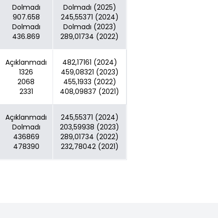
Dolmadı
Dolmadı (2025)
907.658
245,55371 (2024)
Dolmadı
Dolmadı (2023)
436.869
289,01734 (2022)
Açıklanmadı
482,17161 (2024)
1326
459,08321 (2023)
2068
455,1933 (2022)
2331
408,09837 (2021)
Açıklanmadı
245,55371 (2024)
Dolmadı
203,59938 (2023)
436869
289,01734 (2022)
478390
232,78042 (2021)