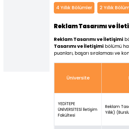
4 Yıllık Bölümler
2 Yıllık Bölü
Reklam Tasarımı ve İlet
Reklam Tasarımı ve İletişimi
bö
Tasarımı ve İletişimi
bölümü han
puanları, başarı sıralaması ve konte
Üniversite
YEDİTEPE
Reklam Tasar
ÜNİVERSİTESİ İletişim
Yıllık) (Burs
Fakültesi