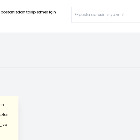
-postanızdan takip etmek için
çin
zleri
’
ve