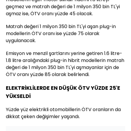
geçmez ve matrah değeri de 1 milyon 350 bin TL'yi
aşmaz ise, ÖTV oranı yüzde 45 olacak.
Matrah değeri 1 milyon 350 bin TL'yi aşan plug-in
modellerin ÖTV oranı ise yüzde 75 olarak
uygulanacak.
Emisyon ve menzil şartlarını yerine getiren 1.6 litre-
1.8 litre aralığındaki plug-in hibrit modellerin matrah
değeri de 1 milyon 350 bin TL'yi aşmayanlar için de
ÖTV oranı yüzde 85 olarak belirlendi.
ELEKTRİKLİLERDE EN DÜŞÜK ÖTV YÜZDE 25'E
YÜKSELDİ
Yüzde yüz elektrikli otomobillerin ÖTV oranların da
dikkat çeken değişimler yaşandı.