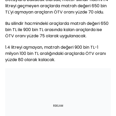
litreyi geçmeyen araçlarda matrah değeri 650 bin
TL'yi aşmayan araçların ÖTV oranı yüzde 70 oldu.
Bu silindir hacmindeki araçlarda matrah değeri 650
bin TL ile 900 bin TL arasında kalan araçlarda ise
ÖTV oranı yüzde 75 olarak uygulanacak.
1.4 litreyi aşmayan, matrah değeri 900 bin TL-1
milyon 100 bin TL aralığındaki araçlarda ÖTV oranı
yüzde 80 olarak kalacak.
REKLAM