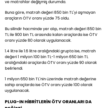
ve matrahlar değişmiş durumda.
Buna göre, matrah değeri 850 bin TL'yi aşmayan
araçların ÖTV oranı yüzde 75 oldu.
Bu silindir hacminde yer alıp, matrah değeri 850 bin
TL ile 900 bin TL arasında kalan araçlarda ise ÖTV
oranı yüzde 80 olarak uygulanacak.
1.4 litre ile 1.6 litre aralığındaki grupta ise, matrah
değeri 1 milyon 100 bin TL-1 milyon 650 bin TL
aralığındaki araçlarda ÖTV oranı yüzde 90 olarak
belirlendi.
1 milyon 650 bin TL'nin üzerinde matrah değerine
sahip araçlarda ise ÖTV oranı yüzde 100 olarak
uygulanacak.
PLUG-IN HİBRİTLERİN ÖTV ORANLARI DA