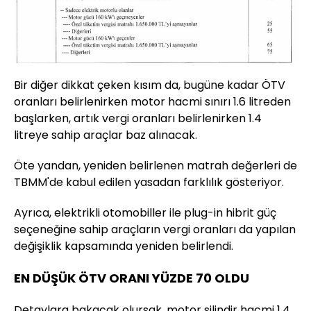
Bir diğer dikkat çeken kısım da, bugüne kadar ÖTV
oranları belirlenirken motor hacmi sınırı 1.6 litreden
başlarken, artık vergi oranları belirlenirken 1.4
litreye sahip araçlar baz alınacak.
Öte yandan, yeniden belirlenen matrah değerleri de
TBMM'de kabul edilen yasadan farklılık gösteriyor.
Ayrıca, elektrikli otomobiller ile plug-in hibrit güç
seçeneğine sahip araçların vergi oranları da yapılan
değişiklik kapsamında yeniden belirlendi.
EN DÜŞÜK ÖTV ORANI YÜZDE 70 OLDU
Detaylara bakacak olursak, motor silindir hacmi 1.4