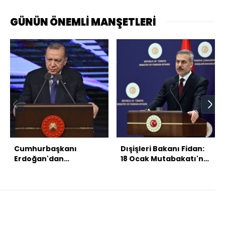
GÜNÜN ÖNEMLİ MANŞETLERİ
Cumhurbaşkanı
Dışişleri Bakanı Fidan:
Erdoğan'dan
18 Ocak Mutabakatı'nı
açıklamalar
da destekliyoruz