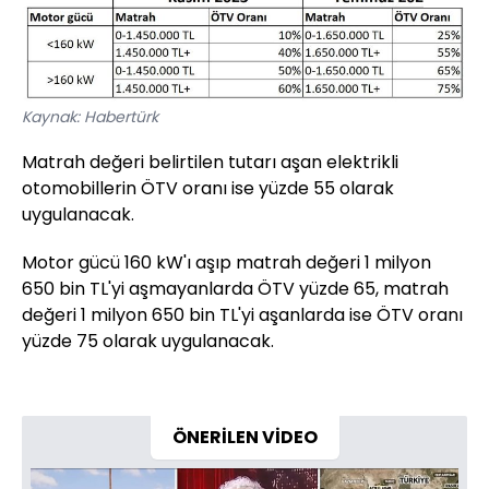
Kaynak: Habertürk
Matrah değeri belirtilen tutarı aşan elektrikli
otomobillerin ÖTV oranı ise yüzde 55 olarak
uygulanacak.
Motor gücü 160 kW'ı aşıp matrah değeri 1 milyon
650 bin TL'yi aşmayanlarda ÖTV yüzde 65, matrah
değeri 1 milyon 650 bin TL'yi aşanlarda ise ÖTV oranı
yüzde 75 olarak uygulanacak.
ÖNERİLEN VİDEO