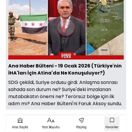
Videoyu
Oynat
Ana Haber Bülteni - 19 Ocak 2026 (Türkiye'nin
İHA'ları İçin Atina'da Ne Konuşuluyor?)
SDG çekildi, Suriye ordusu girdi. Anlaşma sonrası
sahada son durum ne? Suriye'deki imzalanan
mutabakatın önemi ne? Terörsüz bölge için ilk
adım mı? Ana Haber Bülteni'ni Faruk Aksoy sundu.
Ana Sayfa
Yazı Boyutu
Paylaş
Favoriler