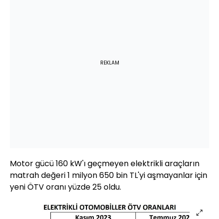
REKLAM
Motor gücü 160 kW'ı geçmeyen elektrikli araçların
matrah değeri 1 milyon 650 bin TL'yi aşmayanlar için
yeni ÖTV oranı yüzde 25 oldu.