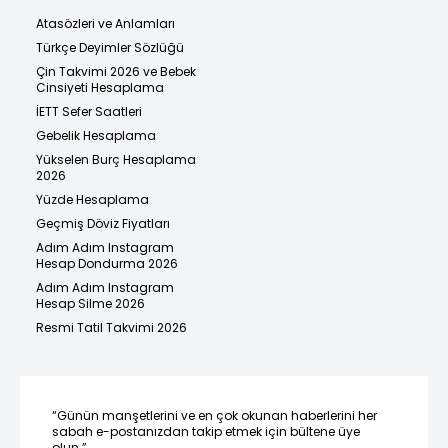
Atasözleri ve Anlamları
Türkçe Deyimler Sözlüğü
Çin Takvimi 2026 ve Bebek
Cinsiyeti Hesaplama
İETT Sefer Saatleri
Gebelik Hesaplama
Yükselen Burç Hesaplama
2026
Yüzde Hesaplama
Geçmiş Döviz Fiyatları
Adım Adım Instagram
Hesap Dondurma 2026
Adım Adım Instagram
Hesap Silme 2026
Resmi Tatil Takvimi 2026
“Günün manşetlerini ve en çok okunan haberlerini her
sabah e-postanızdan takip etmek için bültene üye
olun.”