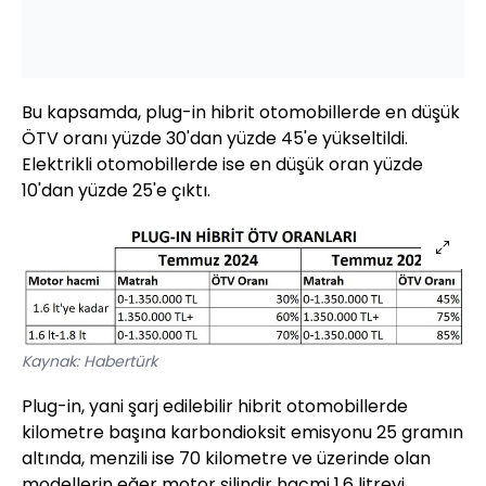
Bu kapsamda, plug-in hibrit otomobillerde en düşük
ÖTV oranı yüzde 30'dan yüzde 45'e yükseltildi.
Elektrikli otomobillerde ise en düşük oran yüzde
10'dan yüzde 25'e çıktı.
Kaynak: Habertürk
Plug-in, yani şarj edilebilir hibrit otomobillerde
kilometre başına karbondioksit emisyonu 25 gramın
altında, menzili ise 70 kilometre ve üzerinde olan
modellerin eğer motor silindir hacmi 1.6 litreyi