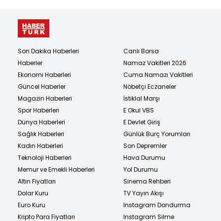
Son Dakika Haberleri
Canlı Borsa
Haberler
Namaz Vakitleri 2026
Ekonomi Haberleri
Cuma Namazı Vakitleri
Güncel Haberler
Nöbetçi Eczaneler
Magazin Haberleri
İstiklal Marşı
Spor Haberleri
E Okul VBS
Dünya Haberleri
E Devlet Giriş
Sağlık Haberleri
Günlük Burç Yorumları
Kadın Haberleri
Son Depremler
Teknoloji Haberleri
Hava Durumu
Memur ve Emekli Haberleri
Yol Durumu
Altın Fiyatları
Sinema Rehberi
Dolar Kuru
TV Yayın Akışı
Euro Kuru
Instagram Dondurma
Kripto Para Fiyatları
Instagram Silme