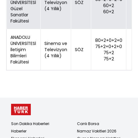
ÜNİVERSİTESİ
Televizyon
SÖZ
60+2
Güzel
(4 Yıllık)
60+2
Sanatlar
Fakültesi
ANADOLU
80+2+0+2+0
ÜNİVERSİTESİ
Sinema ve
75+2+0+2+0
İletişim
Televizyon
SÖZ
75+2
Bilimleri
(4 Yıllık)
75+2
Fakültesi
Son Dakika Haberleri
Canlı Borsa
Haberler
Namaz Vakitleri 2026