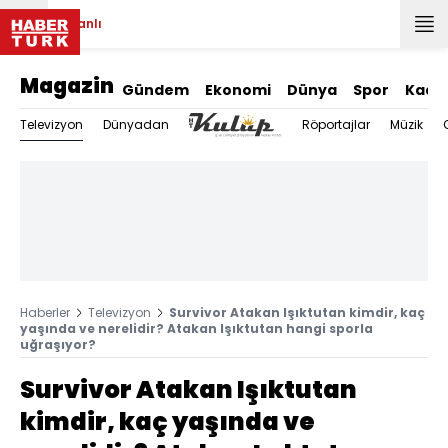
Canlı
Magazin
Gündem
Ekonomi
Dünya
Spor
Kadı
Televizyon
Dünyadan
Röportajlar
Müzik
Haberler
Televizyon
Survivor Atakan Işıktutan kimdir, kaç
yaşında ve nerelidir? Atakan Işıktutan hangi sporla
uğraşıyor?
Survivor Atakan Işıktutan
kimdir, kaç yaşında ve