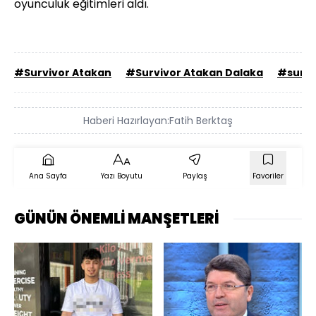
oyunculuk eğitimleri aldı.
#Survivor Atakan
#Survivor Atakan Dalaka
#survi
Haberi Hazırlayan:
Fatih Berktaş
Ana Sayfa
Yazı Boyutu
Paylaş
Favoriler
GÜNÜN ÖNEMLİ MANŞETLERİ