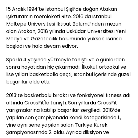
15 Aralık 1994’te İstanbul Şişli’de doğan Atakan
Işıktutan’ın memleketi Rize. 2016’da İstanbul
Maltepe Üniversitesi İktisat Bölümü’nden mezun
olan Atakan, 2018 yılında Üsküdar Üniversitesi Yeni
Medya ve Gazetecilik bölümünde yüksek lisansa
başladı ve hala devam ediyor.
Sporla 4 yaşında yüzmeyle tanıştı ve o günlerden
sonra hayatıdan hiç çıkarmadı. İlkokul, ortaokul ve
lise yılları basketbolla geçti, İstanbul içerisinde güzel
başarılar elde etti.
2013’te basketbolu bıraktı ve fonksiyonel fitness adı
altında CrossFit'le tanıştı. Son yıllarda CrossFit
yarışmalarına katılıp başarılar sergiledi. 2018’de
yapılan son şampiyonada kendi kategorisinde 1.,
yine aynı sene yapılan salon Türkiye Kürek
Şampiyonası’nda 2. oldu. Ayrıca diksiyon ve