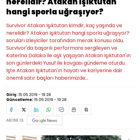
nerelidir? Atakan Işıktutan
hangi sporla uğraşıyor?
Survivor Atakan Işıktutan kimdir, kaç yaşında ve
nerelidir? Atakan Işıktutan hangi sporla uğraşıyor?
soruları izleyiciler tarafından merak konusu oldu.
Survivor'da başarılı performans sergileyen ve
Katerina Dalaka ile aşk yaşayan Atakan Işıktutan'ın
son günlerdeki Yusuf ile kavgası gündeme oturdu.
İşte Atakan Işıktutan'ın hayatı ve kariyerine dair
önemli satır başları haberimizde...
Giriş:
15.05.2019 - 19:28
Güncelleme:
15.05.2019 - 19:28
ABONE OL