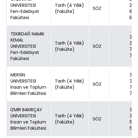
ÜNİVERSİTESİ
Tarih (4 Yıllık)
24
SÖZ
Fen-Edebiyat
(Fakülte)
80
Fakültesi
80
TEKİRDAĞ NAMIK
30
KEMAL
Tarih (4 Yıllık)
30
ÜNİVERSİTESİ
SÖZ
(Fakülte)
70
Fen-Edebiyat
70
Fakültesi
MERSİN
30
ÜNİVERSİTESİ
Tarih (4 Yıllık)
30
SÖZ
İnsan ve Toplum
(Fakülte)
70
Bilimleri Fakültesi
70
İZMİR BAKIRÇAY
30
ÜNİVERSİTESİ
Tarih (4 Yıllık)
30
SÖZ
İnsan ve Toplum
(Fakülte)
50
Bilimleri Fakültesi
50