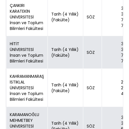
ÇANKIRI
30
KARATEKİN
Tarih (4 Yıllık)
30
ÜNİVERSİTESİ
SÖZ
(Fakülte)
70
İnsan ve Toplum
70
Bilimleri Fakültesi
HİTİT
30
ÜNİVERSİTESİ
Tarih (4 Yıllık)
30
SÖZ
İnsan ve Toplum
(Fakülte)
70
Bilimleri Fakültesi
70
KAHRAMANMARAŞ
İSTİKLAL
24
Tarih (4 Yıllık)
ÜNİVERSİTESİ
SÖZ
24
(Fakülte)
İnsan ve Toplum
40
Bilimleri Fakültesi
KARAMANOĞLU
30
MEHMETBEY
Tarih (4 Yıllık)
30
ÜNİVERSİTESİ
SÖZ