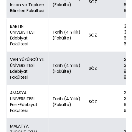
SÖZ
İnsan ve Toplum
(Fakülte)
60
Bilimleri Fakültesi
60
BARTIN
30
ÜNİVERSİTESİ
Tarih (4 Yıllık)
30
SÖZ
Edebiyat
(Fakülte)
60
Fakültesi
60
VAN YÜZÜNCÜ YIL
30
ÜNİVERSİTESİ
Tarih (4 Yıllık)
30
SÖZ
Edebiyat
(Fakülte)
80
Fakültesi
80
AMASYA
30
ÜNİVERSİTESİ
Tarih (4 Yıllık)
30
SÖZ
Fen-Edebiyat
(Fakülte)
60
Fakültesi
60
MALATYA