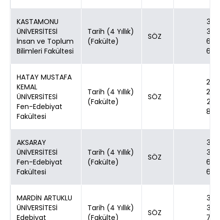
KASTAMONU
30
ÜNİVERSİTESİ
Tarih (4 Yıllık)
30
SÖZ
İnsan ve Toplum
(Fakülte)
60
Bilimleri Fakültesi
60
HATAY MUSTAFA
24
KEMAL
Tarih (4 Yıllık)
24
ÜNİVERSİTESİ
SÖZ
(Fakülte)
20
Fen-Edebiyat
80
Fakültesi
AKSARAY
30
ÜNİVERSİTESİ
Tarih (4 Yıllık)
30
SÖZ
Fen-Edebiyat
(Fakülte)
60
Fakültesi
60
MARDİN ARTUKLU
30
ÜNİVERSİTESİ
Tarih (4 Yıllık)
30
SÖZ
Edebiyat
(Fakülte)
70