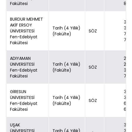
Fakültesi
80
BURDUR MEHMET
30
AKİF ERSOY
Tarih (4 Yıllık)
30
ÜNİVERSİTESİ
SÖZ
(Fakülte)
70
Fen-Edebiyat
70
Fakültesi
ADIYAMAN
24
ÜNİVERSİTESİ
Tarih (4 Yıllık)
24
SÖZ
Fen-Edebiyat
(Fakülte)
35
Fakültesi
70
GİRESUN
30
ÜNİVERSİTESİ
Tarih (4 Yıllık)
30
SÖZ
Fen-Edebiyat
(Fakülte)
60
Fakültesi
60
UŞAK
30
ÜNİVERSİTESİ
Tarih (4 Yıllık)
30