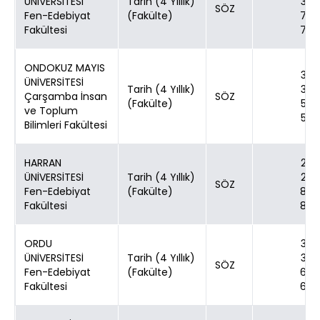
ÜNİVERSİTESİ
Tarih (4 Yıllık)
30
SÖZ
Fen-Edebiyat
(Fakülte)
70
Fakültesi
70
ONDOKUZ MAYIS
30
ÜNİVERSİTESİ
Tarih (4 Yıllık)
30
Çarşamba İnsan
SÖZ
(Fakülte)
50
ve Toplum
50
Bilimleri Fakültesi
HARRAN
20
ÜNİVERSİTESİ
Tarih (4 Yıllık)
20
SÖZ
Fen-Edebiyat
(Fakülte)
80
Fakültesi
80
ORDU
30
ÜNİVERSİTESİ
Tarih (4 Yıllık)
30
SÖZ
Fen-Edebiyat
(Fakülte)
60
Fakültesi
60