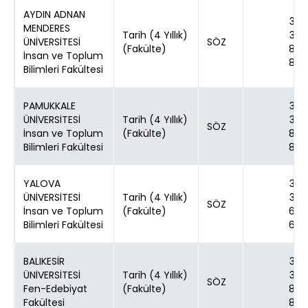
AYDIN ADNAN
30
MENDERES
Tarih (4 Yıllık)
30
ÜNİVERSİTESİ
SÖZ
(Fakülte)
80
İnsan ve Toplum
80
Bilimleri Fakültesi
PAMUKKALE
30
ÜNİVERSİTESİ
Tarih (4 Yıllık)
30
SÖZ
İnsan ve Toplum
(Fakülte)
80
Bilimleri Fakültesi
80
YALOVA
30
ÜNİVERSİTESİ
Tarih (4 Yıllık)
30
SÖZ
İnsan ve Toplum
(Fakülte)
60
Bilimleri Fakültesi
60
BALIKESİR
30
ÜNİVERSİTESİ
Tarih (4 Yıllık)
30
SÖZ
Fen-Edebiyat
(Fakülte)
80
Fakültesi
80