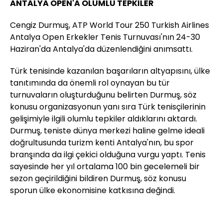
ANTALYA OPEN'A OLUMLU TEPKİLER
Cengiz Durmuş, ATP World Tour 250 Turkish Airlines
Antalya Open Erkekler Tenis Turnuvası'nın 24-30
Haziran'da Antalya'da düzenlendiğini anımsattı.
Türk tenisinde kazanılan başarıların altyapısını, ülke
tanıtımında da önemli rol oynayan bu tür
turnuvaların oluşturduğunu belirten Durmuş, söz
konusu organizasyonun yanı sıra Türk tenisçilerinin
gelişimiyle ilgili olumlu tepkiler aldıklarını aktardı.
Durmuş, teniste dünya merkezi haline gelme ideali
doğrultusunda turizm kenti Antalya'nın, bu spor
branşında da ilgi çekici olduğuna vurgu yaptı. Tenis
sayesinde her yıl ortalama 100 bin gecelemeli bir
sezon geçirildiğini bildiren Durmuş, söz konusu
sporun ülke ekonomisine katkısına değindi.