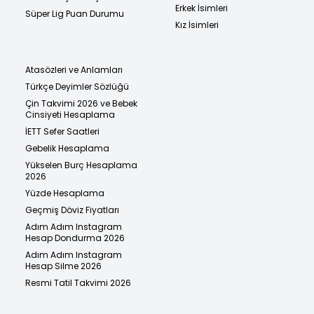
Erkek İsimleri
Süper Lig Puan Durumu
Kız İsimleri
Atasözleri ve Anlamları
Türkçe Deyimler Sözlüğü
Çin Takvimi 2026 ve Bebek
Cinsiyeti Hesaplama
İETT Sefer Saatleri
Gebelik Hesaplama
Yükselen Burç Hesaplama
2026
Yüzde Hesaplama
Geçmiş Döviz Fiyatları
Adım Adım Instagram
Hesap Dondurma 2026
Adım Adım Instagram
Hesap Silme 2026
Resmi Tatil Takvimi 2026