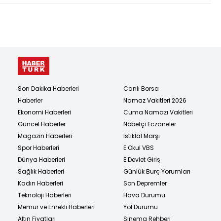
Son Dakika Haberleri
Canlı Borsa
Haberler
Namaz Vakitleri 2026
Ekonomi Haberleri
Cuma Namazı Vakitleri
Güncel Haberler
Nöbetçi Eczaneler
Magazin Haberleri
İstiklal Marşı
Spor Haberleri
E Okul VBS
Dünya Haberleri
E Devlet Giriş
Sağlık Haberleri
Günlük Burç Yorumları
Kadın Haberleri
Son Depremler
Teknoloji Haberleri
Hava Durumu
Memur ve Emekli Haberleri
Yol Durumu
Altın Fiyatları
Sinema Rehberi