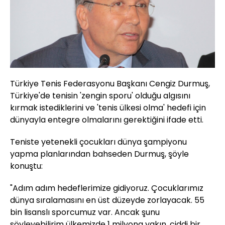
Türkiye Tenis Federasyonu Başkanı Cengiz Durmuş,
Türkiye'de tenisin 'zengin sporu' olduğu algısını
kırmak istediklerini ve 'tenis ülkesi olma' hedefi için
dünyayla entegre olmalarını gerektiğini ifade etti.
Teniste yetenekli çocukları dünya şampiyonu
yapma planlarından bahseden Durmuş, şöyle
konuştu:
"Adım adım hedeflerimize gidiyoruz. Çocuklarımız
dünya sıralamasını en üst düzeyde zorlayacak. 55
bin lisanslı sporcumuz var. Ancak şunu
söyleyebilirim ülkemizde 1 milyona yakın, ciddi bir