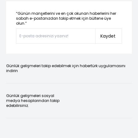
“Günün manşetlerini ve en çok okunan haberlerini her
sabah e-postanızdan takip etmek için bültene üye
olun.”
Kaydet
Günlük gelişmeleri takip edebilmek için habertürk uygulamasını
indirin
Günlük gelişmeleri sosyal
medya hesaplarından takip
edebilirsiniz.