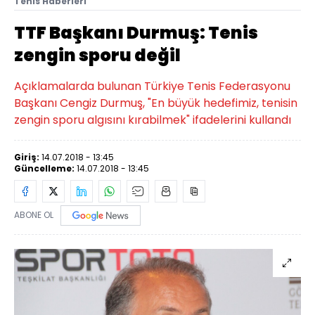
Tenis Haberleri
TTF Başkanı Durmuş: Tenis
zengin sporu değil
Açıklamalarda bulunan Türkiye Tenis Federasyonu
Başkanı Cengiz Durmuş, "En büyük hedefimiz, tenisin
zengin sporu algısını kırabilmek" ifadelerini kullandı
Giriş:
14.07.2018 - 13:45
Güncelleme:
14.07.2018 - 13:45
ABONE OL