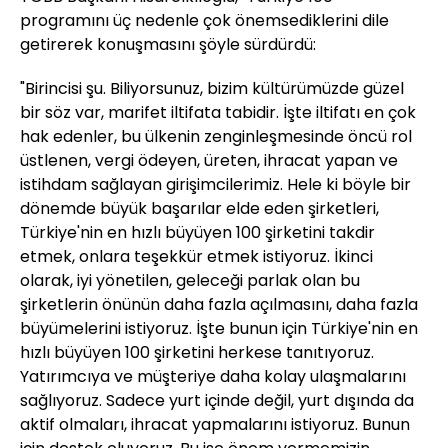
programını üç nedenle çok önemsediklerini dile
getirerek konuşmasını şöyle sürdürdü:
"Birincisi şu. Biliyorsunuz, bizim kültürümüzde güzel
bir söz var, marifet iltifata tabidir. İşte iltifatı en çok
hak edenler, bu ülkenin zenginleşmesinde öncü rol
üstlenen, vergi ödeyen, üreten, ihracat yapan ve
istihdam sağlayan girişimcilerimiz. Hele ki böyle bir
dönemde büyük başarılar elde eden şirketleri,
Türkiye'nin en hızlı büyüyen 100 şirketini takdir
etmek, onlara teşekkür etmek istiyoruz. İkinci
olarak, iyi yönetilen, geleceği parlak olan bu
şirketlerin önünün daha fazla açılmasını, daha fazla
büyümelerini istiyoruz. İşte bunun için Türkiye'nin en
hızlı büyüyen 100 şirketini herkese tanıtıyoruz.
Yatırımcıya ve müşteriye daha kolay ulaşmalarını
sağlıyoruz. Sadece yurt içinde değil, yurt dışında da
aktif olmaları, ihracat yapmalarını istiyoruz. Bunun