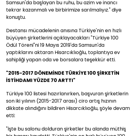
Samsun'da başlayan bu ruhu, bu azim ve inancı
tekrar kazanmalı ve birbirimize sarılmalıyız." diye
konuştu.
Destansı mücadelenin anısına Türkiye'nin en hızlı
büyüyen şirketlerini açıklayacakları "Türkiye 100
Ödül Töreni"ni 19 Mayıs 2019'da Samsun'da
yaptıklarını aktaran Hisarcıklıoğlu, toplantıya ev
sahipliği yapan oda ve borsalara teşekkür etti.
"2015-2017 DÖNEMİNDE TÜRKİYE 100 ŞİRKETİN
İSTİHDAMI YÜZDE 70 ARTTI"
Türkiye 100 listesi hazırlanırken, başvuran şirketlerin
son iki yılının (2015-2017 arası) ciro artış hızının
dikkate alındığını bildiren Hisarcıklıoğlu, şöyle devam
etti:
"İşte bu salonu dolduran şirketler bu alanda müthiş