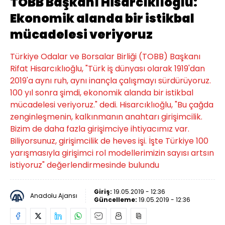
TOBB Başkanı Hisarcıklıoğlu:
Ekonomik alanda bir istikbal
mücadelesi veriyoruz
Türkiye Odalar ve Borsalar Birliği (TOBB) Başkanı
Rifat Hisarcıklıoğlu, "Türk iş dünyası olarak 1919'dan
2019'a aynı ruh, aynı inançla çalışmayı sürdürüyoruz.
100 yıl sonra şimdi, ekonomik alanda bir istikbal
mücadelesi veriyoruz." dedi. Hisarcıklıoğlu, "Bu çağda
zenginleşmenin, kalkınmanın anahtarı girişimcilik.
Bizim de daha fazla girişimciye ihtiyacımız var.
Biliyorsunuz, girişimcilik de heves işi. İşte Türkiye 100
yarışmasıyla girişimci rol modellerimizin sayısı artsın
istiyoruz" değerlendirmesinde bulundu
Giriş:
19.05.2019 - 12:36
Anadolu Ajansı
Güncelleme:
19.05.2019 - 12:36