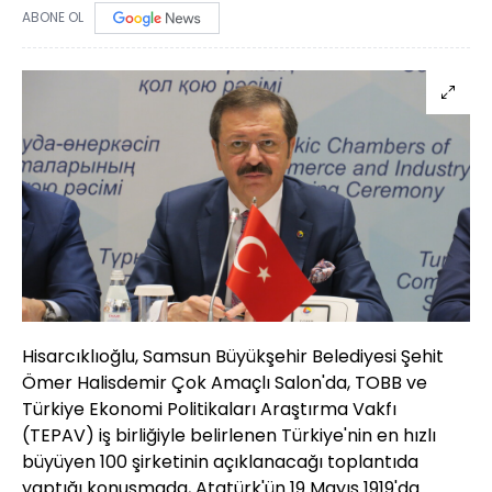
ABONE OL
Hisarcıklıoğlu, Samsun Büyükşehir Belediyesi Şehit
Ömer Halisdemir Çok Amaçlı Salon'da, TOBB ve
Türkiye Ekonomi Politikaları Araştırma Vakfı
(TEPAV) iş birliğiyle belirlenen Türkiye'nin en hızlı
büyüyen 100 şirketinin açıklanacağı toplantıda
yaptığı konuşmada, Atatürk'ün 19 Mayıs 1919'da