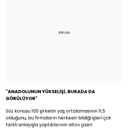
REKLAM
"ANADOLUNUN YÜKSELİŞİ, BURADA DA
GÖRÜLÜYOR"
Söz konusu 100 şirketin yaş ortalamasının 11,5
olduğunu, bu firmaların herkesin bildiği işleri çok
farklı anlayışla yaptıklarının altını çizen