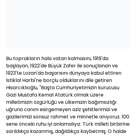
Bu toprakların hala vatan kalmasını, 1919'da
başlayan, 1922'de Büyük Zafer ile sonuçlanan ve
1923'te Lozan'da başarısını dünyaya kabul ettiren
İstiklal Harbi'ne borçlu olduklarını dile getiren
Hisarcıklıoğlu, "Başta Cumhuriyetimizin kurucusu
Gazi Mustafa Kemal Atatürk olmak üzere
milletimizin özgürlüğü ve ülkemizin bağımsızlığı
uğruna canını esirgemeyen aziz şehitlerimizi ve
gazilerimizi sonsuz rahmet ve minnetle anıyoruz. 100
sene önceki ruhu iyi anlamalıyız. Türk milleti birbirine
sarıldıkça kazanmış, dağıldıkça kaybetmiş. O halde