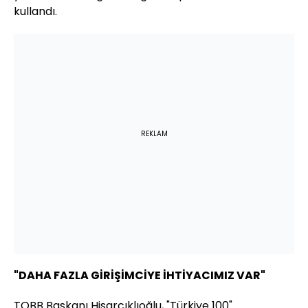
kullandı.
REKLAM
"DAHA FAZLA GİRİŞİMCİYE İHTİYACIMIZ VAR"
TOBB Başkanı Hisarcıklıoğlu, "Türkiye 100"