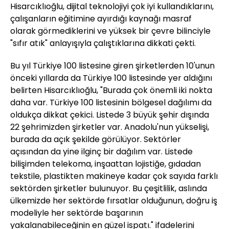
Hisarcıklıoğlu, dijital teknolojiyi çok iyi kullandıklarını,
çalışanların eğitimine ayırdığı kaynağı masraf
olarak görmediklerini ve yüksek bir çevre bilinciyle
"sıfır atık" anlayışıyla çalıştıklarına dikkati çekti.
Bu yıl Türkiye 100 listesine giren şirketlerden 10'unun
önceki yıllarda da Türkiye 100 listesinde yer aldığını
belirten Hisarcıklıoğlu, "Burada çok önemli iki nokta
daha var. Türkiye 100 listesinin bölgesel dağılımı da
oldukça dikkat çekici. Listede 3 büyük şehir dışında
22 şehrimizden şirketler var. Anadolu'nun yükselişi,
burada da açık şekilde görülüyor. Sektörler
açısından da yine ilginç bir dağılım var. Listede
bilişimden telekoma, inşaattan lojistiğe, gıdadan
tekstile, plastikten makineye kadar çok sayıda farklı
sektörden şirketler bulunuyor. Bu çeşitlilik, aslında
ülkemizde her sektörde fırsatlar olduğunun, doğru iş
modeliyle her sektörde başarının
yakalanabileceğinin en güzel ispatı." ifadelerini