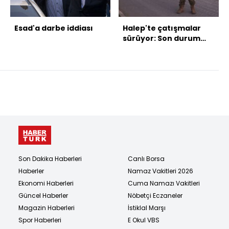
Esad'a darbe iddiası
Halep'te çatışmalar
sürüyor: Son durum
ne?
Son Dakika Haberleri
Canlı Borsa
Haberler
Namaz Vakitleri 2026
Ekonomi Haberleri
Cuma Namazı Vakitleri
Güncel Haberler
Nöbetçi Eczaneler
Magazin Haberleri
İstiklal Marşı
Spor Haberleri
E Okul VBS