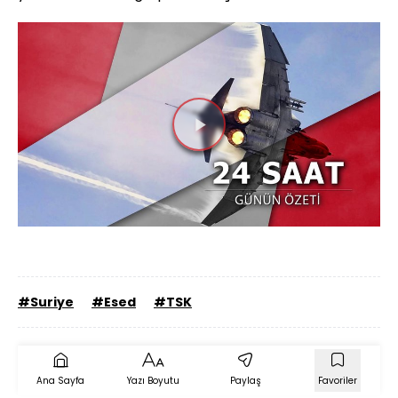
Videoyu
Oynat
#Suriye
#Esed
#TSK
Ana Sayfa
Yazı Boyutu
Paylaş
Favoriler