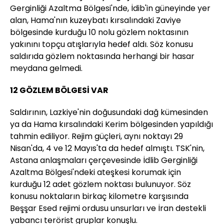
Gerginliği Azaltma Bölgesi'nde, İdib'in güneyinde yer
alan, Hama'nın kuzeybatı kırsalındaki Zaviye
bölgesinde kurduğu 10 nolu gözlem noktasının
yakınını topçu atışlarıyla hedef aldı. Söz konusu
saldırıda gözlem noktasında herhangi bir hasar
meydana gelmedi.
12 GÖZLEM BÖLGESİ VAR
Saldırının, Lazkiye'nin doğusundaki dağ kümesinden
ya da Hama kırsalındaki Kerim bölgesinden yapıldığı
tahmin ediliyor. Rejim güçleri, aynı noktayı 29
Nisan'da, 4 ve 12 Mayıs'ta da hedef almıştı. TSK'nin,
Astana anlaşmaları çerçevesinde İdlib Gerginliği
Azaltma Bölgesi'ndeki ateşkesi korumak için
kurduğu 12 adet gözlem noktası bulunuyor. Söz
konusu noktaların birkaç kilometre karşısında
Beşşar Esed rejimi ordusu unsurları ve İran destekli
yabancı terörist gruplar konuşlu.