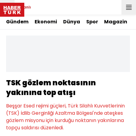
Canlı
Gündem
Ekonomi
Dünya
Spor
Magazin
TSK gözlem noktasının
yakınına top atışı
Beşşar Esed rejimi güçleri, Türk Silahlı Kuvvetlerinin
(TSK) İdlib Gerginliği Azaltma Bölgesi'nde ateşkes
gözlem misyonu için kurduğu noktanın yakınlarına
topçu saldırısı düzenledi.