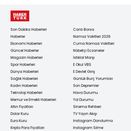
Son Dakika Haberleri
Canlı Borsa
Haberler
Namaz Vakitleri 2026
Ekonomi Haberleri
Cuma Namazı Vakitleri
Güncel Haberler
Nöbetçi Eczaneler
Magazin Haberleri
İstiklal Marşı
Spor Haberleri
E Okul VBS
Dünya Haberleri
E Devlet Giriş
Sağlık Haberleri
Günlük Burç Yorumları
Kadın Haberleri
Son Depremler
Teknoloji Haberleri
Hava Durumu
Memur ve Emekli Haberleri
Yol Durumu
Altın Fiyatları
Sinema Rehberi
Dolar Kuru
TV Yayın Akışı
Euro Kuru
Instagram Dondurma
Kripto Para Fiyatları
Instagram Silme