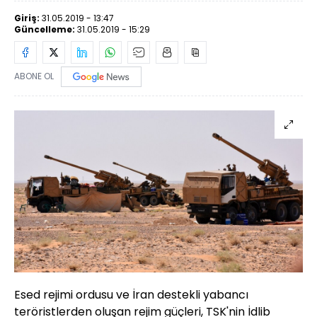
Giriş:
31.05.2019 - 13:47
Güncelleme:
31.05.2019 - 15:29
ABONE OL
Esed rejimi ordusu ve İran destekli yabancı
teröristlerden oluşan rejim güçleri, TSK'nin İdlib