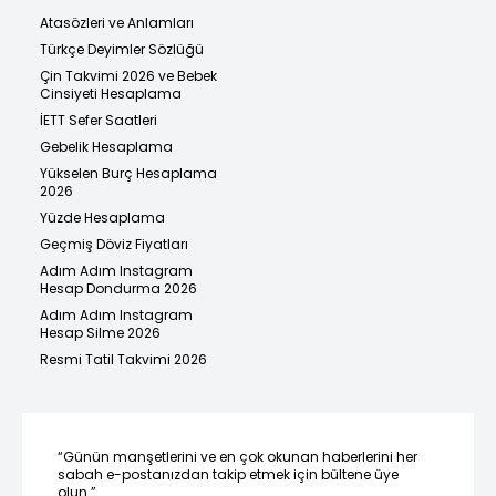
Atasözleri ve Anlamları
Türkçe Deyimler Sözlüğü
Çin Takvimi 2026 ve Bebek
Cinsiyeti Hesaplama
İETT Sefer Saatleri
Gebelik Hesaplama
Yükselen Burç Hesaplama
2026
Yüzde Hesaplama
Geçmiş Döviz Fiyatları
Adım Adım Instagram
Hesap Dondurma 2026
Adım Adım Instagram
Hesap Silme 2026
Resmi Tatil Takvimi 2026
“Günün manşetlerini ve en çok okunan haberlerini her
sabah e-postanızdan takip etmek için bültene üye
olun.”