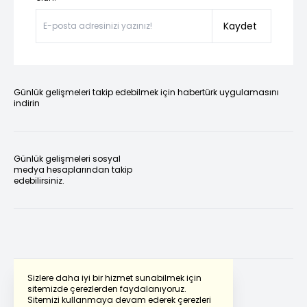
Kaydet
Günlük gelişmeleri takip edebilmek için habertürk uygulamasını
indirin
Günlük gelişmeleri sosyal
medya hesaplarından takip
edebilirsiniz.
Sizlere daha iyi bir hizmet sunabilmek için
sitemizde çerezlerden faydalanıyoruz.
Sitemizi kullanmaya devam ederek çerezleri
Powered by
Translate