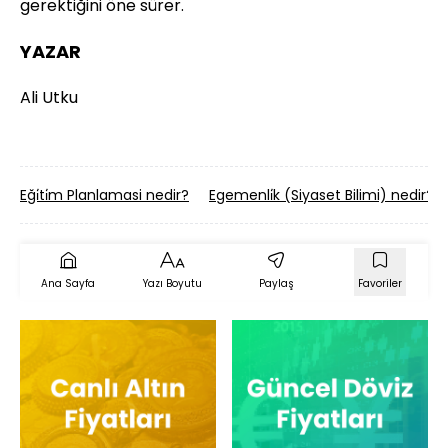
gerektiğini öne sürer.
YAZAR
Ali Utku
Eği̇ti̇m Planlamasi nedir?
Egemenli̇k (Siyaset Bilimi) nedir?
Ana Sayfa
Yazı Boyutu
Paylaş
Favoriler