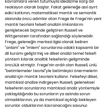
kavramlara veren tutumuyla idealizme karşı bir
reaksiyon olarak başlar. Fakat geleneğe asıl ayırt
edici katkının, matematiksel mantık ve semantik
alanında öncü adımlar atan Frege ile Frege'nin yeni
mantık teorisini felsefi analizin imkanlarını
genişletecek biçimde geliştiren Russell ve
Wittgenstein tarafından sağlandığı söylenebilir.
Frege, geleneğin merkezi ilgisi olarak beliren
"anlam" ve "imlem" sorunlarına odaklı kapsamlı bir
dil kuramı geliştirmiş ve dilsel analizi temel felsefi
yöntem kılarak analitik felsefenin gelişiminde
öncülük etmiştir. Frege'nin ardılı olan Russell, ünlü
"betimlemeler teorisi"yle betimleyici önermelerin
analizi için mantık teorisini kullanır. Felsefeyi dilsel,
mantıksal analize indirgeyen Russell, geleneksel
felsefenin sorunlarına mantıksal analiz yöntemiyle
yaklaşıldığında bu sorunların ya aslında sorun
olmadıklarının, ya da mantıksal açıklığı bekleyen
sorunlar olduklarının kavranacağını savunur.