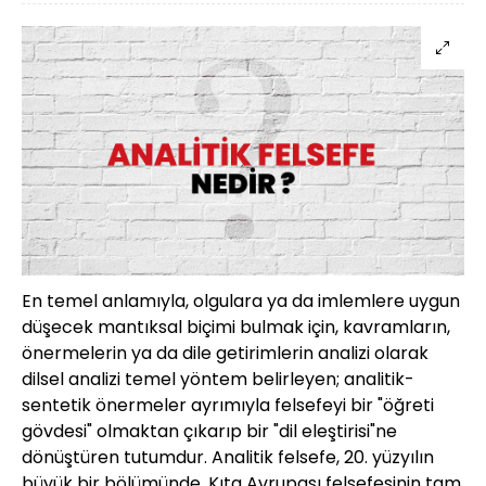
En temel anlamıyla, olgulara ya da imlemlere uygun
düşecek mantıksal biçimi bulmak için, kavramların,
önermelerin ya da dile getirimlerin analizi olarak
dilsel analizi temel yöntem belirleyen; analitik-
sentetik önermeler ayrımıyla felsefeyi bir "öğreti
gövdesi" olmaktan çıkarıp bir "dil eleştirisi"ne
dönüştüren tutumdur. Analitik felsefe, 20. yüzyılın
büyük bir bölümünde, Kıta Avrupası felsefesinin tam