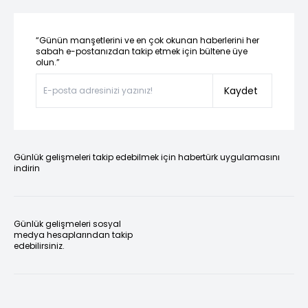
“Günün manşetlerini ve en çok okunan haberlerini her
sabah e-postanızdan takip etmek için bültene üye
olun.”
Kaydet
Günlük gelişmeleri takip edebilmek için habertürk uygulamasını
indirin
Günlük gelişmeleri sosyal
medya hesaplarından takip
edebilirsiniz.