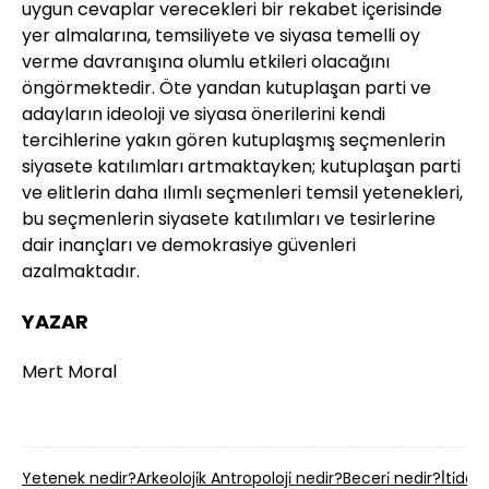
uygun cevaplar verecekleri bir rekabet içerisinde
yer almalarına, temsiliyete ve siyasa temelli oy
verme davranışına olumlu etkileri olacağını
öngörmektedir. Öte yandan kutuplaşan parti ve
adayların ideoloji ve siyasa önerilerini kendi
tercihlerine yakın gören kutuplaşmış seçmenlerin
siyasete katılımları artmaktayken; kutuplaşan parti
ve elitlerin daha ılımlı seçmenleri temsil yetenekleri,
bu seçmenlerin siyasete katılımları ve tesirlerine
dair inançları ve demokrasiye güvenleri
azalmaktadır.
YAZAR
Mert Moral
Yetenek nedir?
Arkeoloji̇k Antropoloji̇ nedir?
Beceri̇ nedir?
İ̇ti̇dal