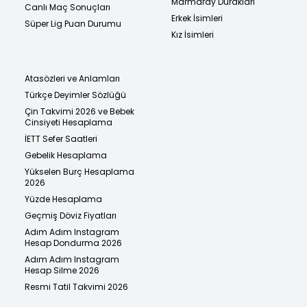
Marmaray Durakları
Canlı Maç Sonuçları
Erkek İsimleri
Süper Lig Puan Durumu
Kız İsimleri
Atasözleri ve Anlamları
Türkçe Deyimler Sözlüğü
Çin Takvimi 2026 ve Bebek
Cinsiyeti Hesaplama
İETT Sefer Saatleri
Gebelik Hesaplama
Yükselen Burç Hesaplama
2026
Yüzde Hesaplama
Geçmiş Döviz Fiyatları
Adım Adım Instagram
Hesap Dondurma 2026
Adım Adım Instagram
Hesap Silme 2026
Resmi Tatil Takvimi 2026