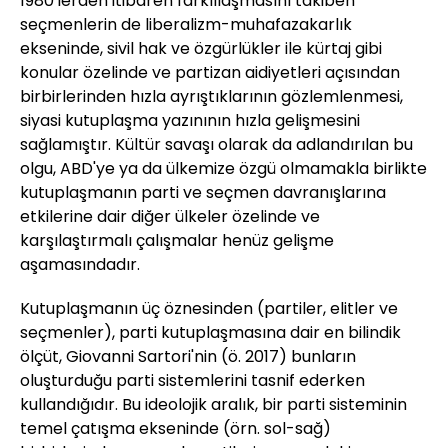
1980'lerden itibaren farklılaşmasını takiben
seçmenlerin de liberalizm-muhafazakarlık
ekseninde, sivil hak ve özgürlükler ile kürtaj gibi
konular özelinde ve partizan aidiyetleri açısından
birbirlerinden hızla ayrıştıklarının gözlemlenmesi,
siyasi kutuplaşma yazınının hızla gelişmesini
sağlamıştır. Kültür savaşı olarak da adlandırılan bu
olgu, ABD'ye ya da ülkemize özgü olmamakla birlikte
kutuplaşmanın parti ve seçmen davranışlarına
etkilerine dair diğer ülkeler özelinde ve
karşılaştırmalı çalışmalar henüz gelişme
aşamasındadır.
Kutuplaşmanın üç öznesinden (partiler, elitler ve
seçmenler), parti kutuplaşmasına dair en bilindik
ölçüt, Giovanni Sartori'nin (ö. 2017) bunların
oluşturduğu parti sistemlerini tasnif ederken
kullandığıdır. Bu ideolojik aralık, bir parti sisteminin
temel çatışma ekseninde (örn. sol-sağ)