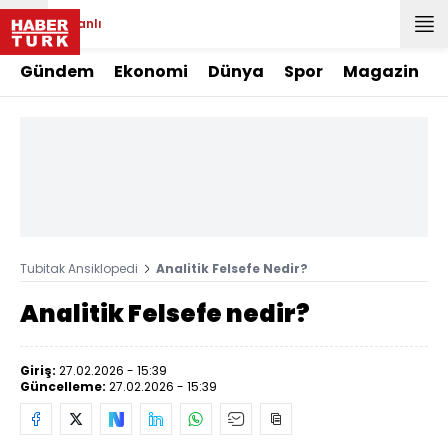
Canlı
Gündem
Ekonomi
Dünya
Spor
Magazin
Tubitak Ansiklopedi
Analitik Felsefe Nedir?
Analitik Felsefe nedir?
Giriş:
27.02.2026 - 15:39
Güncelleme:
27.02.2026 - 15:39