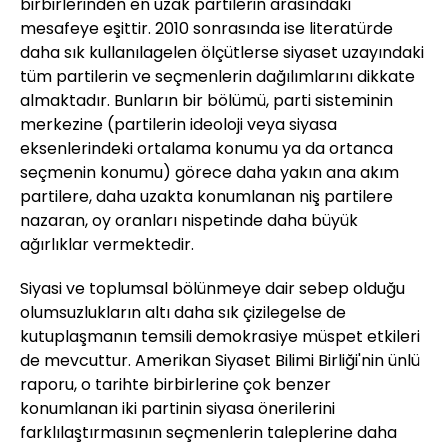
birbirlerinden en uzak partilerin arasındaki
mesafeye eşittir. 2010 sonrasında ise literatürde
daha sık kullanılagelen ölçütlerse siyaset uzayındaki
tüm partilerin ve seçmenlerin dağılımlarını dikkate
almaktadır. Bunların bir bölümü, parti sisteminin
merkezine (partilerin ideoloji veya siyasa
eksenlerindeki ortalama konumu ya da ortanca
seçmenin konumu) görece daha yakın ana akım
partilere, daha uzakta konumlanan niş partilere
nazaran, oy oranları nispetinde daha büyük
ağırlıklar vermektedir.
Siyasi ve toplumsal bölünmeye dair sebep olduğu
olumsuzlukların altı daha sık çizilegelse de
kutuplaşmanın temsili demokrasiye müspet etkileri
de mevcuttur. Amerikan Siyaset Bilimi Birliği'nin ünlü
raporu, o tarihte birbirlerine çok benzer
konumlanan iki partinin siyasa önerilerini
farklılaştırmasının seçmenlerin taleplerine daha