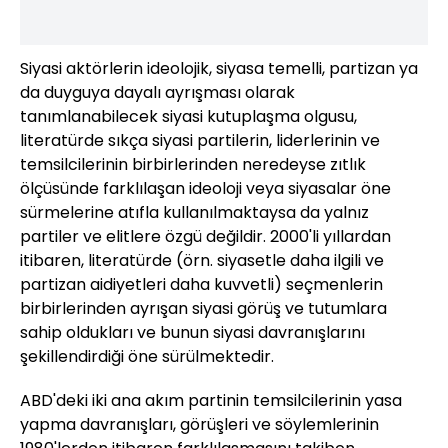
Siyasi aktörlerin ideolojik, siyasa temelli, partizan ya
da duyguya dayalı ayrışması olarak
tanımlanabilecek siyasi kutuplaşma olgusu,
literatürde sıkça siyasi partilerin, liderlerinin ve
temsilcilerinin birbirlerinden neredeyse zıtlık
ölçüsünde farklılaşan ideoloji veya siyasalar öne
sürmelerine atıfla kullanılmaktaysa da yalnız
partiler ve elitlere özgü değildir. 2000'li yıllardan
itibaren, literatürde (örn. siyasetle daha ilgili ve
partizan aidiyetleri daha kuvvetli) seçmenlerin
birbirlerinden ayrışan siyasi görüş ve tutumlara
sahip oldukları ve bunun siyasi davranışlarını
şekillendirdiği öne sürülmektedir.
ABD'deki iki ana akım partinin temsilcilerinin yasa
yapma davranışları, görüşleri ve söylemlerinin