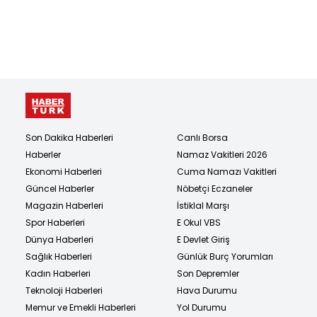
Son Dakika Haberleri
Canlı Borsa
Haberler
Namaz Vakitleri 2026
Ekonomi Haberleri
Cuma Namazı Vakitleri
Güncel Haberler
Nöbetçi Eczaneler
Magazin Haberleri
İstiklal Marşı
Spor Haberleri
E Okul VBS
Dünya Haberleri
E Devlet Giriş
Sağlık Haberleri
Günlük Burç Yorumları
Kadın Haberleri
Son Depremler
Teknoloji Haberleri
Hava Durumu
Memur ve Emekli Haberleri
Yol Durumu