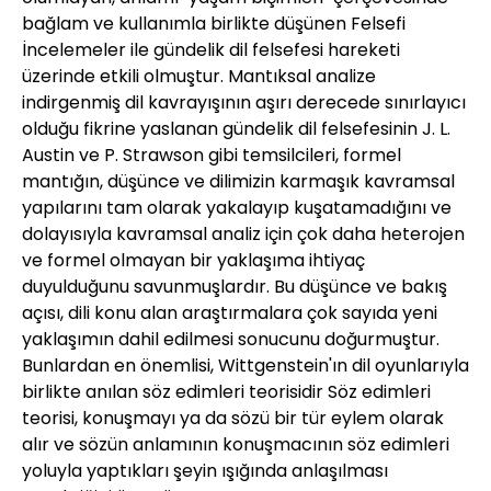
bağlam ve kullanımla birlikte düşünen Felsefi
İncelemeler ile gündelik dil felsefesi hareketi
üzerinde etkili olmuştur. Mantıksal analize
indirgenmiş dil kavrayışının aşırı derecede sınırlayıcı
olduğu fikrine yaslanan gündelik dil felsefesinin J. L.
Austin ve P. Strawson gibi temsilcileri, formel
mantığın, düşünce ve dilimizin karmaşık kavramsal
yapılarını tam olarak yakalayıp kuşatamadığını ve
dolayısıyla kavramsal analiz için çok daha heterojen
ve formel olmayan bir yaklaşıma ihtiyaç
duyulduğunu savunmuşlardır. Bu düşünce ve bakış
açısı, dili konu alan araştırmalara çok sayıda yeni
yaklaşımın dahil edilmesi sonucunu doğurmuştur.
Bunlardan en önemlisi, Wittgenstein'ın dil oyunlarıyla
birlikte anılan söz edimleri teorisidir Söz edimleri
teorisi, konuşmayı ya da sözü bir tür eylem olarak
alır ve sözün anlamının konuşmacının söz edimleri
yoluyla yaptıkları şeyin ışığında anlaşılması