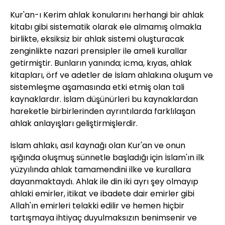
Kur'an-ı Kerim ahlak konularını herhangi bir ahlak
kitabı gibi sistematik olarak ele almamış olmakla
birlikte, eksiksiz bir ahlak sistemi oluşturacak
zenginlikte nazari prensipler ile ameli kurallar
getirmiştir. Bunların yanında; icma, kıyas, ahlak
kitapları, örf ve adetler de İslam ahlakına oluşum ve
sistemleşme aşamasında etki etmiş olan tali
kaynaklardır. İslam düşünürleri bu kaynaklardan
hareketle birbirlerinden ayrıntılarda farklılaşan
ahlak anlayışları geliştirmişlerdir.
İslam ahlakı, asıl kaynağı olan Kur'an ve onun
ışığında oluşmuş sünnetle başladığı için İslam'ın ilk
yüzyılında ahlak tamamendini ilke ve kurallara
dayanmaktaydı. Ahlak ile din iki ayrı şey olmayıp
ahlaki emirler, itikat ve ibadete dair emirler gibi
Allah'ın emirleri telakki edilir ve hemen hiçbir
tartışmaya ihtiyaç duyulmaksızın benimsenir ve