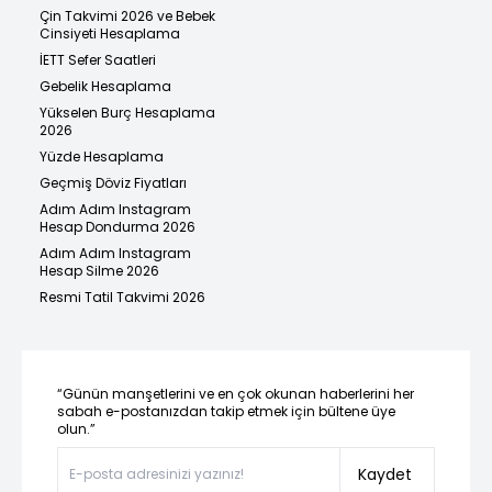
Çin Takvimi 2026 ve Bebek
Cinsiyeti Hesaplama
İETT Sefer Saatleri
Gebelik Hesaplama
Yükselen Burç Hesaplama
2026
Yüzde Hesaplama
Geçmiş Döviz Fiyatları
Adım Adım Instagram
Hesap Dondurma 2026
Adım Adım Instagram
Hesap Silme 2026
Resmi Tatil Takvimi 2026
“Günün manşetlerini ve en çok okunan haberlerini her
sabah e-postanızdan takip etmek için bültene üye
olun.”
Kaydet