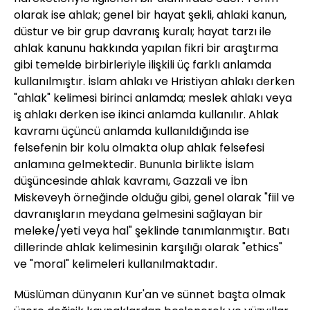
olarak ise ahlak; genel bir hayat şekli, ahlaki kanun,
düstur ve bir grup davranış kuralı; hayat tarzı ile
ahlak kanunu hakkında yapılan fikri bir araştırma
gibi temelde birbirleriyle ilişkili üç farklı anlamda
kullanılmıştır. İslam ahlakı ve Hristiyan ahlakı derken
"ahlak" kelimesi birinci anlamda; meslek ahlakı veya
iş ahlakı derken ise ikinci anlamda kullanılır. Ahlak
kavramı üçüncü anlamda kullanıldığında ise
felsefenin bir kolu olmakta olup ahlak felsefesi
anlamına gelmektedir. Bununla birlikte İslam
düşüncesinde ahlak kavramı, Gazzali ve İbn
Miskeveyh örneğinde olduğu gibi, genel olarak "fiil ve
davranışların meydana gelmesini sağlayan bir
meleke/yeti veya hal" şeklinde tanımlanmıştır. Batı
dillerinde ahlak kelimesinin karşılığı olarak "ethics"
ve "moral" kelimeleri kullanılmaktadır.
Müslüman dünyanın Kur'an ve sünnet başta olmak