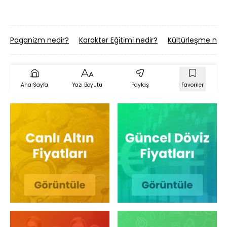
Pagani̇zm nedir?
Karakter Eği̇ti̇mi̇ nedir?
Kültürleşme nedi
Ana Sayfa
Yazı Boyutu
Paylaş
Favoriler