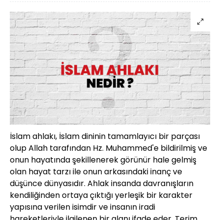
İslam ahlakı, İslam dininin tamamlayıcı bir parçası
olup Allah tarafından Hz. Muhammed'e bildirilmiş ve
onun hayatında şekillenerek görünür hale gelmiş
olan hayat tarzı ile onun arkasındaki inanç ve
düşünce dünyasıdır. Ahlak insanda davranışların
kendiliğinden ortaya çıktığı yerleşik bir karakter
yapısına verilen isimdir ve insanın iradi
hareketleriyle ilgilenen bir alanı ifade eder. Terim