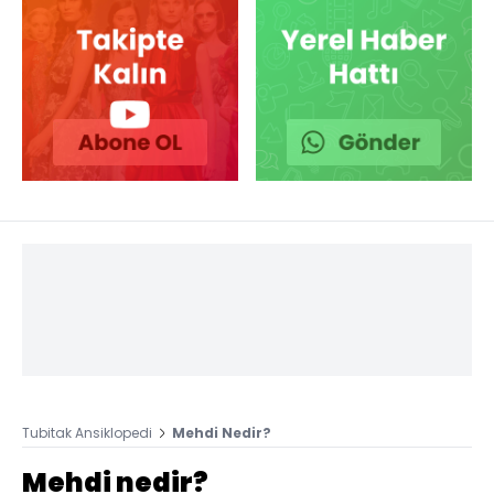
Tubitak Ansiklopedi
Mehdi Nedir?
Mehdi nedir?