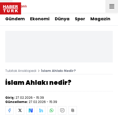
Canlı
Gündem
Ekonomi
Dünya
Spor
Magazin
Tubitak Ansiklopedi
İslam Ahlakı Nedir?
İslam Ahlakı nedir?
Giriş:
27.02.2026 - 15:39
Güncelleme:
27.02.2026 - 15:39