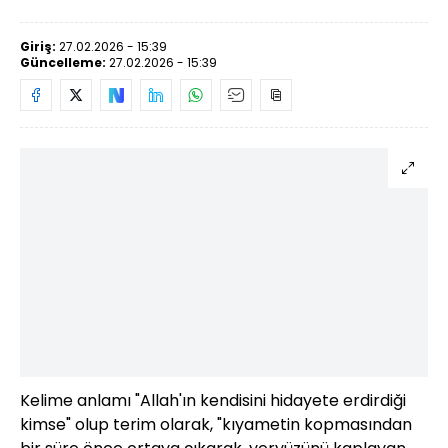
Giriş:
27.02.2026 - 15:39
Güncelleme:
27.02.2026 - 15:39
Kelime anlamı "Allah'ın kendisini hidayete erdirdiği
kimse" olup terim olarak, "kıyametin kopmasından