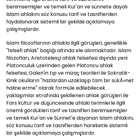
benimsemişler ve temeli Kur'an ve sünnete dayalı
İslam ahlakını söz konusu tarif ve tasniflerden
faydalanarak sistemli bir şekilde açıklamaya
çalışmışlardır.
İslam filozoflarının ahlakla ilgili görüşleri, genellikle
"felsefi ahlak" başlığı altında ele alınmaktadır. İslam
filozofları, Aristotelesçi ahlak felsefesi dışında yeni
Platonculuk üzerinden gelen Platoncu ahlak
felsefesi, Galen'in tıp ve mizaç teorileri ile Sokratik-
Kinik okulların "hazlardan uzaklaşıp tam bir sükÃ»net
haline erme" olarak formüle edilebilecek
yaklaşımlar etrafında şekillenen ahlak görüşleri ile
Fars kültür ve düşüncesinde ahlaki terimlerle ilgili
önemli gördükleri tarif ve tasnifleri benimsemişler
ve temeli Kur'an ve Sünnet'e dayanan İslam ahlakını,
söz konusu tarif ve tasniflerden hareketle sistemli
bir şekilde açıklamaya çalışmışlardır.