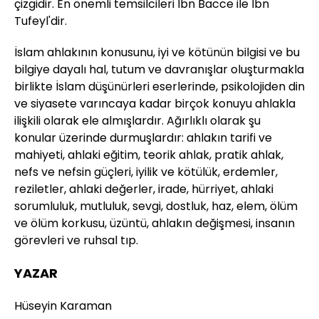
çizgidir. En önemli temsilcileri İbn Bacce ile İbn
Tufeyl'dir.
İslam ahlakının konusunu, iyi ve kötünün bilgisi ve bu
bilgiye dayalı hal, tutum ve davranışlar oluşturmakla
birlikte İslam düşünürleri eserlerinde, psikolojiden din
ve siyasete varıncaya kadar birçok konuyu ahlakla
ilişkili olarak ele almışlardır. Ağırlıklı olarak şu
konular üzerinde durmuşlardır: ahlakın tarifi ve
mahiyeti, ahlaki eğitim, teorik ahlak, pratik ahlak,
nefs ve nefsin güçleri, iyilik ve kötülük, erdemler,
reziletler, ahlaki değerler, irade, hürriyet, ahlaki
sorumluluk, mutluluk, sevgi, dostluk, haz, elem, ölüm
ve ölüm korkusu, üzüntü, ahlakın değişmesi, insanın
görevleri ve ruhsal tıp.
YAZAR
Hüseyin Karaman