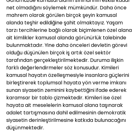
Günümüzde kamusal alanın sınırlarının eskisi kadar
net olmadığını söylemek mümkündür. Daha önce
mahrem olarak görülen birçok şeyin kamusal
alanda teşhir edildiğine şahit olmaktayız. Yaşam
tarzı tercihlerine bağlı olarak biçimlenen özel alana
ait kimlikler kamusal alanda görünürlük talebinde
bulunmaktadır. Yine daha önceleri devletin görevi
olduğu düşünülen birçok iş artık özel sektör
tarafından gerçekleştirilmektedir. Duruma ilişkin
farklı değerlendirmeler söz konusudur. Kimileri
kamusal hayatın özelleşmesiyle insanlara güçlerini
birleştirerek toplumsal hayata yön verme imkanı
sunan siyasetin zeminini kaybettiğini ifade ederek
karamsar bir tablo çizmektedir. Kimileri ise özel
hayata ait meselelerin kamusal alana taşınarak
adalet tartışmasına dahil edilmesinin demokratik
siyasetin derinleştirilmesine katkıda bulunacağını
düşünmektedir.