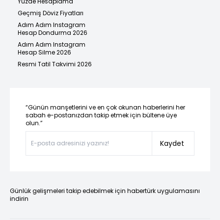
Yüzde Hesaplama
Geçmiş Döviz Fiyatları
Adım Adım Instagram
Hesap Dondurma 2026
Adım Adım Instagram
Hesap Silme 2026
Resmi Tatil Takvimi 2026
“Günün manşetlerini ve en çok okunan haberlerini her
sabah e-postanızdan takip etmek için bültene üye
olun.”
Kaydet
Günlük gelişmeleri takip edebilmek için habertürk uygulamasını
indirin