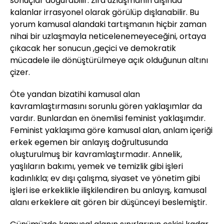
sonuçlar doğurabilir. Zira uzlaşmanın dışında
kalanlar irrasyonel olarak görülüp dışlanabilir. Bu
yorum kamusal alandaki tartışmanın hiçbir zaman
nihai bir uzlaşmayla neticelenemeyeceğini, ortaya
çıkacak her sonucun ,geçici ve demokratik
mücadele ile dönüştürülmeye açık olduğunun altını
çizer.
Öte yandan bizatihi kamusal alan
kavramlaştırmasını sorunlu gören yaklaşımlar da
vardır. Bunlardan en önemlisi feminist yaklaşımdır.
Feminist yaklaşıma göre kamusal alan, anlam içeriği
erkek egemen bir anlayış doğrultusunda
oluşturulmuş bir kavramlaştırmadır. Annelik,
yaşlıların bakımı, yemek ve temizlik gibi işleri
kadınlıkla; ev dışı çalışma, siyaset ve yönetim gibi
işleri ise erkeklikle ilişkilendiren bu anlayış, kamusal
alanı erkeklere ait gören bir düşünceyi beslemiştir.