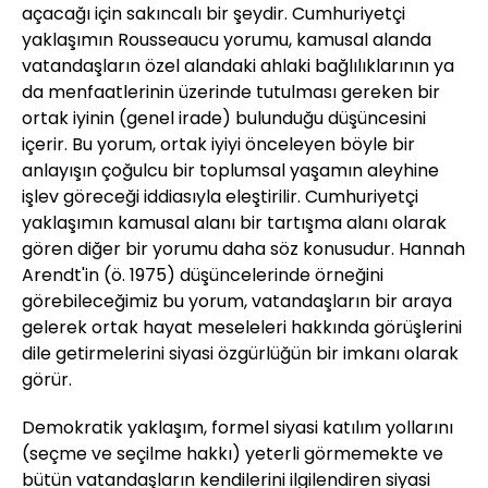
açacağı için sakıncalı bir şeydir. Cumhuriyetçi
yaklaşımın Rousseaucu yorumu, kamusal alanda
vatandaşların özel alandaki ahlaki bağlılıklarının ya
da menfaatlerinin üzerinde tutulması gereken bir
ortak iyinin (genel irade) bulunduğu düşüncesini
içerir. Bu yorum, ortak iyiyi önceleyen böyle bir
anlayışın çoğulcu bir toplumsal yaşamın aleyhine
işlev göreceği iddiasıyla eleştirilir. Cumhuriyetçi
yaklaşımın kamusal alanı bir tartışma alanı olarak
gören diğer bir yorumu daha söz konusudur. Hannah
Arendt'in (ö. 1975) düşüncelerinde örneğini
görebileceğimiz bu yorum, vatandaşların bir araya
gelerek ortak hayat meseleleri hakkında görüşlerini
dile getirmelerini siyasi özgürlüğün bir imkanı olarak
görür.
Demokratik yaklaşım, formel siyasi katılım yollarını
(seçme ve seçilme hakkı) yeterli görmemekte ve
bütün vatandaşların kendilerini ilgilendiren siyasi