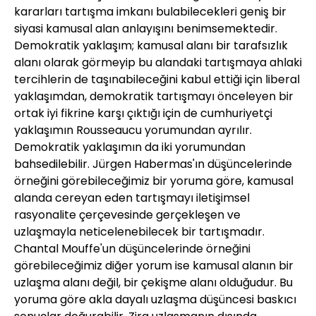
kararları tartışma imkanı bulabilecekleri geniş bir
siyasi kamusal alan anlayışını benimsemektedir.
Demokratik yaklaşım; kamusal alanı bir tarafsızlık
alanı olarak görmeyip bu alandaki tartışmaya ahlaki
tercihlerin de taşınabileceğini kabul ettiği için liberal
yaklaşımdan, demokratik tartışmayı önceleyen bir
ortak iyi fikrine karşı çıktığı için de cumhuriyetçi
yaklaşımın Rousseaucu yorumundan ayrılır.
Demokratik yaklaşımın da iki yorumundan
bahsedilebilir. Jürgen Habermas'ın düşüncelerinde
örneğini görebileceğimiz bir yoruma göre, kamusal
alanda cereyan eden tartışmayı iletişimsel
rasyonalite çerçevesinde gerçekleşen ve
uzlaşmayla neticelenebilecek bir tartışmadır.
Chantal Mouffe'un düşüncelerinde örneğini
görebileceğimiz diğer yorum ise kamusal alanın bir
uzlaşma alanı değil, bir çekişme alanı olduğudur. Bu
yoruma göre akla dayalı uzlaşma düşüncesi baskıcı