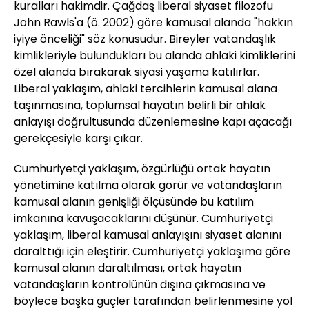
kuralları hakimdir. Çağdaş liberal siyaset filozofu
John Rawls'a (ö. 2002) göre kamusal alanda "hakkın
iyiye önceliği" söz konusudur. Bireyler vatandaşlık
kimlikleriyle bulundukları bu alanda ahlaki kimliklerini
özel alanda bırakarak siyasi yaşama katılırlar.
Liberal yaklaşım, ahlaki tercihlerin kamusal alana
taşınmasına, toplumsal hayatın belirli bir ahlak
anlayışı doğrultusunda düzenlemesine kapı açacağı
gerekçesiyle karşı çıkar.
Cumhuriyetçi yaklaşım, özgürlüğü ortak hayatın
yönetimine katılma olarak görür ve vatandaşların
kamusal alanın genişliği ölçüsünde bu katılım
imkanına kavuşacaklarını düşünür. Cumhuriyetçi
yaklaşım, liberal kamusal anlayışını siyaset alanını
daralttığı için eleştirir. Cumhuriyetçi yaklaşıma göre
kamusal alanın daraltılması, ortak hayatın
vatandaşların kontrolünün dışına çıkmasına ve
böylece başka güçler tarafından belirlenmesine yol