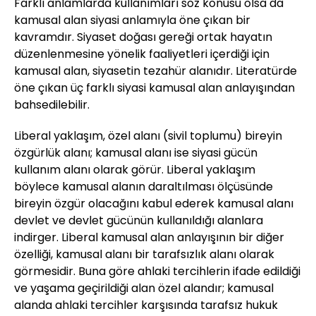
Farklı anlamlarda kullanımları söz konusu olsa da
kamusal alan siyasi anlamıyla öne çıkan bir
kavramdır. Siyaset doğası gereği ortak hayatın
düzenlenmesine yönelik faaliyetleri içerdiği için
kamusal alan, siyasetin tezahür alanıdır. Literatürde
öne çıkan üç farklı siyasi kamusal alan anlayışından
bahsedilebilir.
Liberal yaklaşım, özel alanı (sivil toplumu) bireyin
özgürlük alanı; kamusal alanı ise siyasi gücün
kullanım alanı olarak görür. Liberal yaklaşım
böylece kamusal alanın daraltılması ölçüsünde
bireyin özgür olacağını kabul ederek kamusal alanı
devlet ve devlet gücünün kullanıldığı alanlara
indirger. Liberal kamusal alan anlayışının bir diğer
özelliği, kamusal alanı bir tarafsızlık alanı olarak
görmesidir. Buna göre ahlaki tercihlerin ifade edildiği
ve yaşama geçirildiği alan özel alandır; kamusal
alanda ahlaki tercihler karşısında tarafsız hukuk