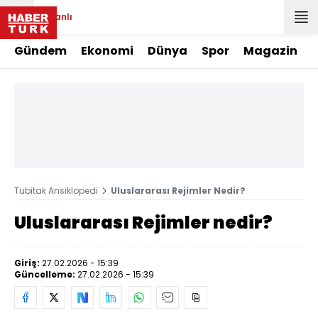
Canlı
Gündem
Ekonomi
Dünya
Spor
Magazin
Tubitak Ansiklopedi
Uluslararası Rejimler Nedir?
Uluslararası Rejimler nedir?
Giriş:
27.02.2026 - 15:39
Güncelleme:
27.02.2026 - 15:39