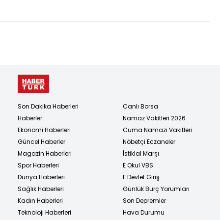
gelecek mi?
Son Dakika Haberleri
Canlı Borsa
Haberler
Namaz Vakitleri 2026
Ekonomi Haberleri
Cuma Namazı Vakitleri
Güncel Haberler
Nöbetçi Eczaneler
Magazin Haberleri
İstiklal Marşı
Spor Haberleri
E Okul VBS
Dünya Haberleri
E Devlet Giriş
Sağlık Haberleri
Günlük Burç Yorumları
Kadın Haberleri
Son Depremler
Teknoloji Haberleri
Hava Durumu