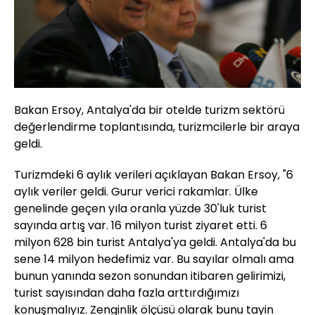
Bakan Ersoy, Antalya'da bir otelde turizm sektörü
değerlendirme toplantısında, turizmcilerle bir araya
geldi.
Turizmdeki 6 aylık verileri açıklayan Bakan Ersoy, "6
aylık veriler geldi. Gurur verici rakamlar. Ülke
genelinde geçen yıla oranla yüzde 30'luk turist
sayında artış var. 16 milyon turist ziyaret etti. 6
milyon 628 bin turist Antalya'ya geldi. Antalya'da bu
sene 14 milyon hedefimiz var. Bu sayılar olmalı ama
bunun yanında sezon sonundan itibaren gelirimizi,
turist sayısından daha fazla arttırdığımızı
konuşmalıyız. Zenginlik ölçüsü olarak bunu tayin