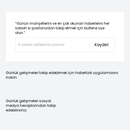
“Günün manşetlerini ve en çok okunan haberlerini her
sabah e-postanızdan takip etmek için bültene üye
olun.”
Kaydet
Günlük gelişmeleri takip edebilmek için habertürk uygulamasını
indirin
Günlük gelişmeleri sosyal
medya hesaplarından takip
edebilirsiniz.