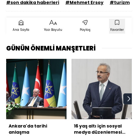
#son dakika haberleri
#Mehmet Ersoy
#turizm
Ana Sayfa
Yazı Boyutu
Paylaş
Favoriler
GÜNÜN ÖNEMLİ MANŞETLERİ
Ankara'da tarihi
16 yaş altı için sosyal
anlaşma
medya düzenlemesi