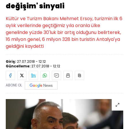
değişim' sinyali
Kültür ve Turizm Bakanı Mehmet Ersoy, turizmin ilk 6
aylık verilerinde geçtiğimiz yıla oranla ülke
genelinde yüzde 30'luk bir artış olduğunu belirterek,
16 milyon genel, 6 milyon 328 bin turistin Antalya'ya
geldiğini kaydetti
Giriş:
27.07.2018 - 12:12
Güncelleme:
27.07.2018 - 12:12
ABONE OL