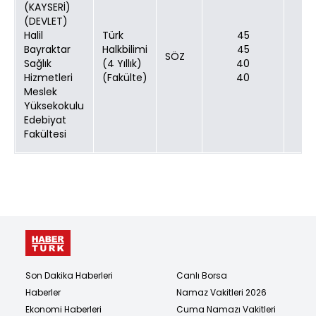
(KAYSERİ)
(DEVLET)
Halil
Türk
45
Bayraktar
Halkbilimi
45
SÖZ
Sağlık
(4 Yıllık)
40
Hizmetleri
(Fakülte)
40
Meslek
Yüksekokulu
Edebiyat
Fakültesi
Son Dakika Haberleri
Canlı Borsa
Haberler
Namaz Vakitleri 2026
Ekonomi Haberleri
Cuma Namazı Vakitleri