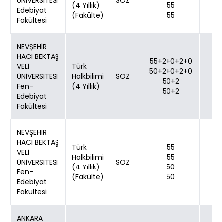
ÜNİVERSİTESİ
SÖZ
(4 Yıllık)
55
Edebiyat
(Fakülte)
55
Fakültesi
NEVŞEHİR
HACI BEKTAŞ
55+2+0+2+0
VELİ
Türk
50+2+0+2+0
ÜNİVERSİTESİ
Halkbilimi
SÖZ
50+2
Fen-
(4 Yıllık)
50+2
Edebiyat
Fakültesi
NEVŞEHİR
HACI BEKTAŞ
Türk
55
VELİ
Halkbilimi
55
ÜNİVERSİTESİ
SÖZ
(4 Yıllık)
50
Fen-
(Fakülte)
50
Edebiyat
Fakültesi
ANKARA