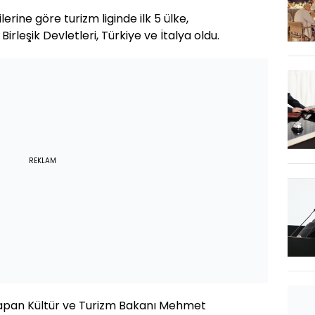
rine göre turizm liginde ilk 5 ülke,
irleşik Devletleri, Türkiye ve İtalya oldu.
REKLAM
yapan Kültür ve Turizm Bakanı Mehmet