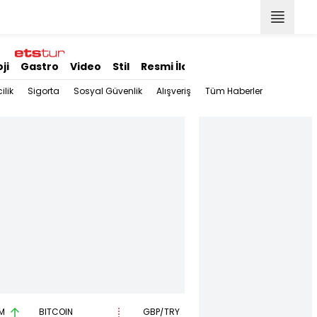
ji
Gastro
Video
Stil
Resmi İlanlar
ilik
Sigorta
Sosyal Güvenlik
Alışveriş
Tüm Haberler
M
BITCOIN
GBP/TRY
EUR/USD