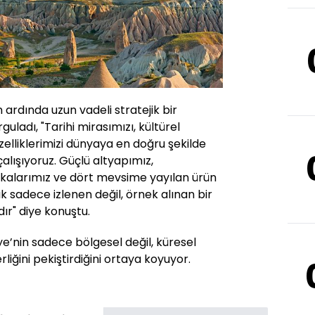
 ardında uzun vadeli stratejik bir
ladı, "Tarihi mirasımızı, kültürel
zelliklerimizi dünyaya en doğru şekilde
çalışıyoruz. Güçlü altyapımız,
itikalarımız ve dört mevsime yayılan ürün
tık sadece izlenen değil, örnek alınan bir
ır" diye konuştu.
e’nin sadece bölgesel değil, küresel
rliğini pekiştirdiğini ortaya koyuyor.