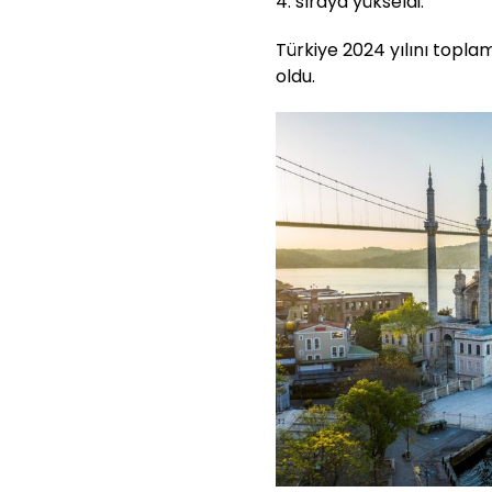
4. sıraya yükseldi.
Türkiye 2024 yılını topla
oldu.