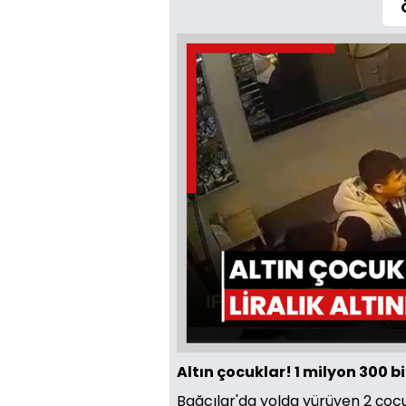
Altın çocuklar! 1 milyon 300 bin
Bağcılar'da yolda yürüyen 2 çocu