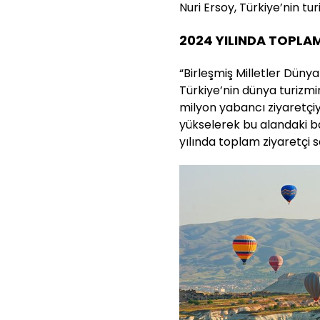
Nuri Ersoy, Türkiye’nin tur
2024 YILINDA TOPLAM
“Birleşmiş Milletler Dünya
Türkiye’nin dünya turizmi
milyon yabancı ziyaretçi
yükselerek bu alandaki ba
yılında toplam ziyaretçi sa