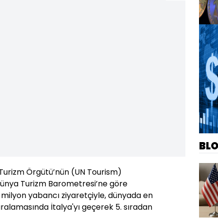
BL
a Turizm Örgütü’nün (UN Tourism)
Dünya Turizm Barometresi’ne göre
7 milyon yabancı ziyaretçiyle, dünyada en
sıralamasında İtalya'yı geçerek 5. sıradan