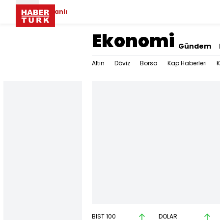
Canlı
Ekonomi
Gündem
Altın
Döviz
Borsa
Kap Haberleri
K
BIST 100
DOLAR