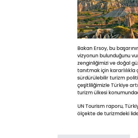
Bakan Ersoy, bu başarının
vizyonun bulunduğunu vurgu
zenginliğimizi ve doğal gü
tanıtmak için kararlılıkla 
sürdürülebilir turizm pol
çeşitliliğimizle Türkiye ar
turizm ülkesi konumundad
UN Tourism raporu, Türkiy
ölçekte de turizmdeki lide