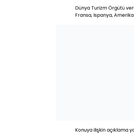
Dünya Turizm Örgütü verile
Fransa, İspanya, Amerika B
Konuya ilişkin açıklama 