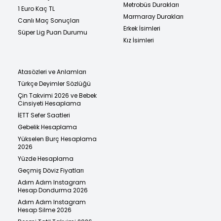
Metrobüs Durakları
1 Euro Kaç TL
Marmaray Durakları
Canlı Maç Sonuçları
Erkek İsimleri
Süper Lig Puan Durumu
Kız İsimleri
Atasözleri ve Anlamları
Türkçe Deyimler Sözlüğü
Çin Takvimi 2026 ve Bebek
Cinsiyeti Hesaplama
İETT Sefer Saatleri
Gebelik Hesaplama
Yükselen Burç Hesaplama
2026
Yüzde Hesaplama
Geçmiş Döviz Fiyatları
Adım Adım Instagram
Hesap Dondurma 2026
Adım Adım Instagram
Hesap Silme 2026