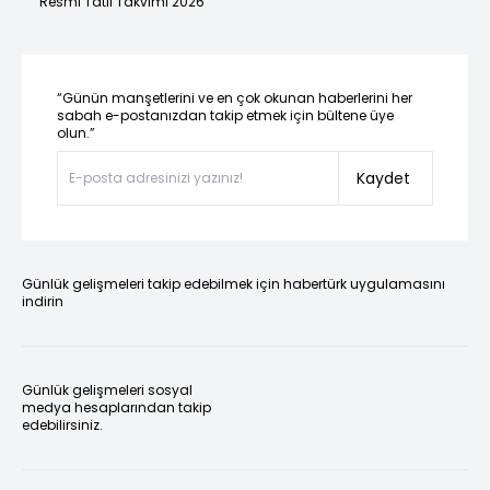
Resmi Tatil Takvimi 2026
“Günün manşetlerini ve en çok okunan haberlerini her
sabah e-postanızdan takip etmek için bültene üye
olun.”
Kaydet
Günlük gelişmeleri takip edebilmek için habertürk uygulamasını
indirin
Günlük gelişmeleri sosyal
medya hesaplarından takip
edebilirsiniz.