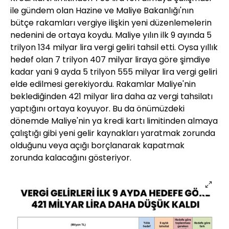
ile gündem olan Hazine ve Maliye Bakanlığı'nın
bütçe rakamları vergiye ilişkin yeni düzenlemelerin
nedenini de ortaya koydu. Maliye yılın ilk 9 ayında 5
trilyon 134 milyar lira vergi geliri tahsil etti. Oysa yıllık
hedef olan 7 trilyon 407 milyar liraya göre şimdiye
kadar yani 9 ayda 5 trilyon 555 milyar lira vergi geliri
elde edilmesi gerekiyordu. Rakamlar Maliye'nin
beklediğinden 421 milyar lira daha az vergi tahsilatı
yaptığını ortaya koyuyor. Bu da önümüzdeki
dönemde Maliye'nin ya kredi kartı limitinden almaya
çalıştığı gibi yeni gelir kaynakları yaratmak zorunda
olduğunu veya açığı borçlanarak kapatmak
zorunda kalacağını gösteriyor.