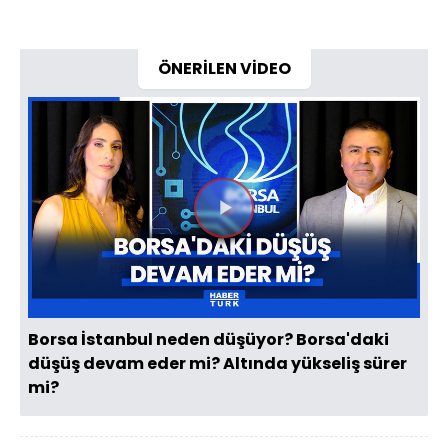
ÖNERİLEN VİDEO
Videoyu
Oynat
Borsa İstanbul neden düşüyor? Borsa'daki
düşüş devam eder mi? Altında yükseliş sürer
mi?