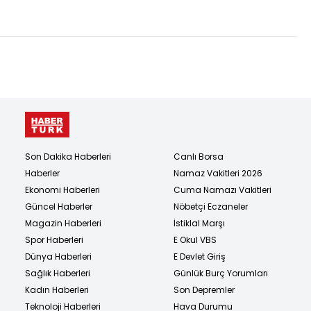
finaldeyiz!
Son Dakika Haberleri
Canlı Borsa
Haberler
Namaz Vakitleri 2026
Ekonomi Haberleri
Cuma Namazı Vakitleri
Güncel Haberler
Nöbetçi Eczaneler
Magazin Haberleri
İstiklal Marşı
Spor Haberleri
E Okul VBS
Dünya Haberleri
E Devlet Giriş
Sağlık Haberleri
Günlük Burç Yorumları
Kadın Haberleri
Son Depremler
Teknoloji Haberleri
Hava Durumu