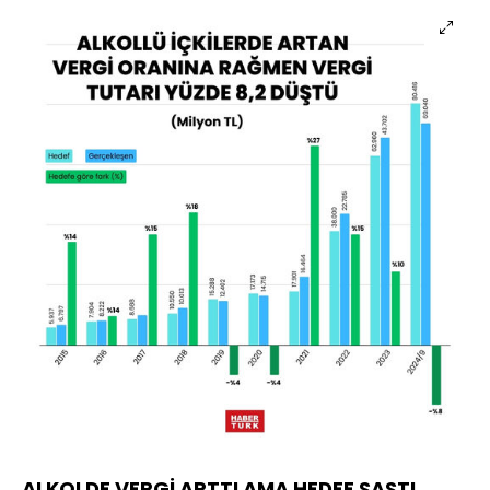
ALKOLDE VERGİ ARTTI AMA HEDEF ŞAŞTI