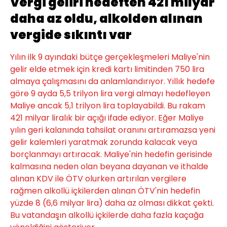
Vergi geliri hedeften 421 milyar
daha az oldu, alkolden alınan
vergide sıkıntı var
Yılın ilk 9 ayındaki bütçe gerçekleşmeleri Maliye'nin
gelir elde etmek için kredi kartı limitinden 750 lira
almaya çalışmasını da anlamlandırıyor. Yıllık hedefe
göre 9 ayda 5,5 trilyon lira vergi almayı hedefleyen
Maliye ancak 5,1 trilyon lira toplayabildi. Bu rakam
421 milyar liralık bir açığı ifade ediyor. Eğer Maliye
yılın geri kalanında tahsilat oranını artıramazsa yeni
gelir kalemleri yaratmak zorunda kalacak veya
borçlanmayı artıracak. Maliye'nin hedefin gerisinde
kalmasına neden olan beyana dayanan ve ithalde
alınan KDV ile ÖTV olurken artırılan vergilere
rağmen alkollü içkilerden alınan ÖTV'nin hedefin
yüzde 8 (6,6 milyar lira) daha az olması dikkat çekti.
Bu vatandaşın alkollü içkilerde daha fazla kaçağa