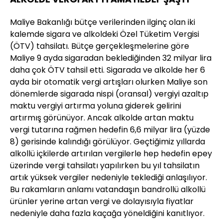
Maliye Bakanlığı bütçe verilerinden ilginç olan iki
kalemde sigara ve alkoldeki Özel Tüketim Vergisi
(ÖTV) tahsilatı. Bütçe gerçekleşmelerine göre
Maliye 9 ayda sigaradan beklediğinden 32 milyar lira
daha çok ÖTV tahsil etti. Sigarada ve alkolde her 6
ayda bir otomatik vergi artışları olurken Maliye son
dönemlerde sigarada nispi (oransal) vergiyi azaltıp
maktu vergiyi artırma yoluna giderek gelirini
artırmış görünüyor. Ancak alkolde artan maktu
vergi tutarına rağmen hedefin 6,6 milyar lira (yüzde
8) gerisinde kalındığı görülüyor. Geçtiğimiz yıllarda
alkollü içkilerde artırılan vergilerle hep hedefin epey
üzerinde vergi tahsilatı yapılırken bu yıl tahsilatın
artık yüksek vergiler nedeniyle teklediği anlaşılıyor.
Bu rakamların anlamı vatandaşın bandrollü alkollü
ürünler yerine artan vergi ve dolayısıyla fiyatlar
nedeniyle daha fazla kaçağa yöneldiğini kanıtlıyor.