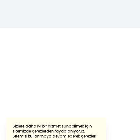
Sizlere daha iyi bir hizmet sunabilmek için
sitemizde çerezlerden faydalanıyoruz.
Sitemizi kullanmaya devam ederek çerezleri
Powered by
Translate