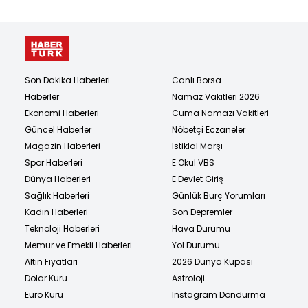
Son Dakika Haberleri
Canlı Borsa
Haberler
Namaz Vakitleri 2026
Ekonomi Haberleri
Cuma Namazı Vakitleri
Güncel Haberler
Nöbetçi Eczaneler
Magazin Haberleri
İstiklal Marşı
Spor Haberleri
E Okul VBS
Dünya Haberleri
E Devlet Giriş
Sağlık Haberleri
Günlük Burç Yorumları
Kadın Haberleri
Son Depremler
Teknoloji Haberleri
Hava Durumu
Memur ve Emekli Haberleri
Yol Durumu
Altın Fiyatları
2026 Dünya Kupası
Dolar Kuru
Astroloji
Euro Kuru
Instagram Dondurma