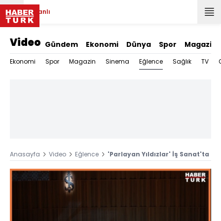
Canlı
Video
Gündem
Ekonomi
Dünya
Spor
Magazin
Eğlence
Ekonomi
Spor
Magazin
Sinema
Sağlık
TV
Anasayfa
Video
Eğlence
'Parlayan Yıldızlar' İş Sanat'ta