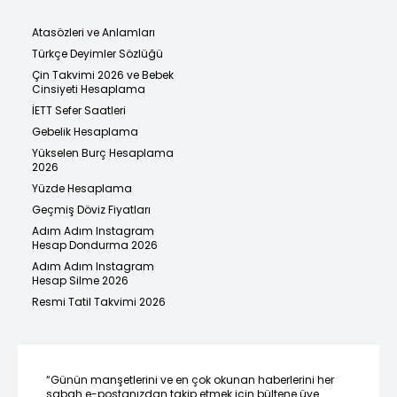
Atasözleri ve Anlamları
Türkçe Deyimler Sözlüğü
Çin Takvimi 2026 ve Bebek
Cinsiyeti Hesaplama
İETT Sefer Saatleri
Gebelik Hesaplama
Yükselen Burç Hesaplama
2026
Yüzde Hesaplama
Geçmiş Döviz Fiyatları
Adım Adım Instagram
Hesap Dondurma 2026
Adım Adım Instagram
Hesap Silme 2026
Resmi Tatil Takvimi 2026
“Günün manşetlerini ve en çok okunan haberlerini her
sabah e-postanızdan takip etmek için bültene üye