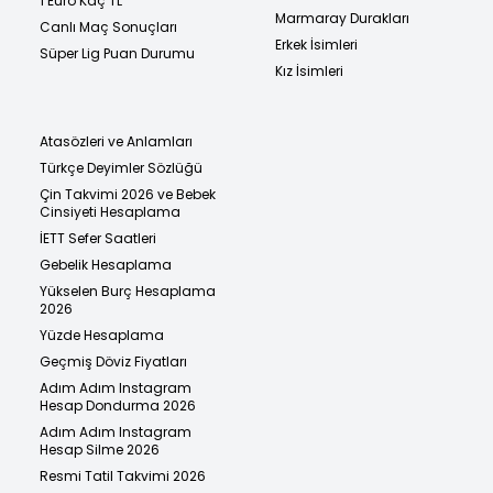
1 Euro Kaç TL
Marmaray Durakları
Canlı Maç Sonuçları
Erkek İsimleri
Süper Lig Puan Durumu
Kız İsimleri
Atasözleri ve Anlamları
Türkçe Deyimler Sözlüğü
Çin Takvimi 2026 ve Bebek
Cinsiyeti Hesaplama
İETT Sefer Saatleri
Gebelik Hesaplama
Yükselen Burç Hesaplama
2026
Yüzde Hesaplama
Geçmiş Döviz Fiyatları
Adım Adım Instagram
Hesap Dondurma 2026
Adım Adım Instagram
Hesap Silme 2026
Resmi Tatil Takvimi 2026