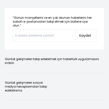
“Günün manşetlerini ve en çok okunan haberlerini her
sabah e-postanızdan takip etmek için bültene üye
olun.”
Kaydet
Günlük gelişmeleri takip edebilmek için habertürk uygulamasını
indirin
Günlük gelişmeleri sosyal
medya hesaplarından takip
edebilirsiniz.