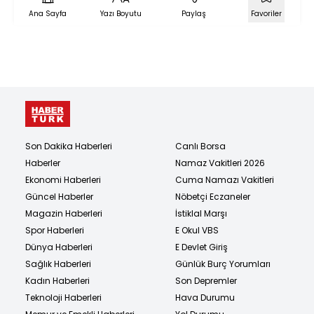
Ana Sayfa
Yazı Boyutu
Paylaş
Favoriler
Son Dakika Haberleri
Canlı Borsa
Haberler
Namaz Vakitleri 2026
Ekonomi Haberleri
Cuma Namazı Vakitleri
Güncel Haberler
Nöbetçi Eczaneler
Magazin Haberleri
İstiklal Marşı
Spor Haberleri
E Okul VBS
Dünya Haberleri
E Devlet Giriş
Sağlık Haberleri
Günlük Burç Yorumları
Kadın Haberleri
Son Depremler
Teknoloji Haberleri
Hava Durumu