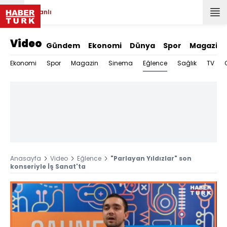
Canlı
Video
Gündem
Ekonomi
Dünya
Spor
Magazin
Eğlence
Ekonomi
Spor
Magazin
Sinema
Sağlık
TV
Anasayfa
Video
Eğlence
"Parlayan Yıldızlar" son
konseriyle İş Sanat'ta