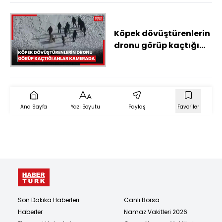
Köpek dövüştürenlerin
dronu görüp kaçtığı
anlar kamerada
Ana Sayfa
Yazı Boyutu
Paylaş
Favoriler
Son Dakika Haberleri
Canlı Borsa
Haberler
Namaz Vakitleri 2026