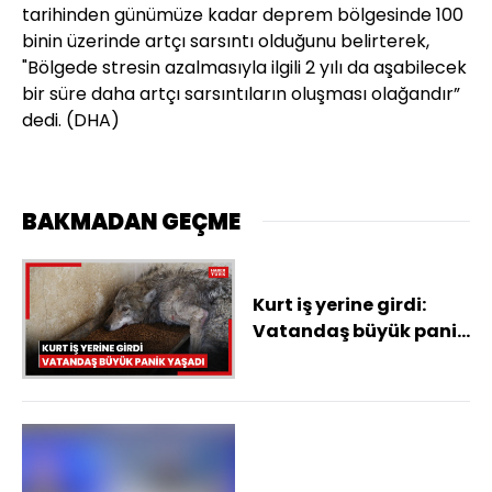
tarihinden günümüze kadar deprem bölgesinde 100
binin üzerinde artçı sarsıntı olduğunu belirterek,
"Bölgede stresin azalmasıyla ilgili 2 yılı da aşabilecek
bir süre daha artçı sarsıntıların oluşması olağandır”
dedi. (DHA)
BAKMADAN GEÇME
Kurt iş yerine girdi:
Vatandaş büyük panik
yaşadı