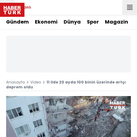
Canlı
Gündem
Ekonomi
Dünya
Spor
Magazin
Anasayfa
Video
11 ilde 20 ayda 100 binin üzerinde artçı
deprem oldu