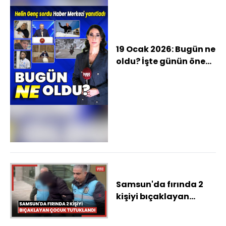
19 Ocak 2026: Bugün ne
oldu? İşte günün öne
çıkan haberleri
Samsun'da fırında 2
kişiyi bıçaklayan
çocuk tutuklandı