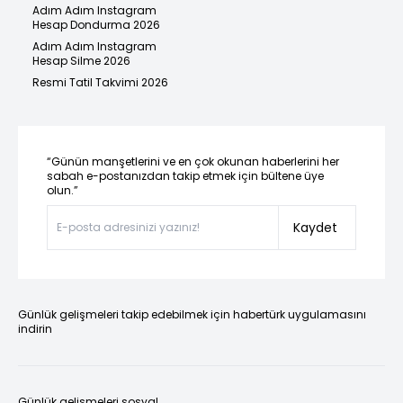
Adım Adım Instagram
Hesap Dondurma 2026
Adım Adım Instagram
Hesap Silme 2026
Resmi Tatil Takvimi 2026
“Günün manşetlerini ve en çok okunan haberlerini her
sabah e-postanızdan takip etmek için bültene üye
olun.”
Kaydet
Günlük gelişmeleri takip edebilmek için habertürk uygulamasını
indirin
Günlük gelişmeleri sosyal