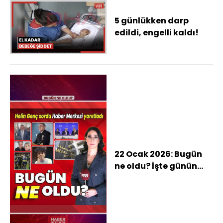
5 günlükken darp
edildi, engelli kaldı!
22 Ocak 2026: Bugün
ne oldu? İşte günün
öne çıkan haberleri