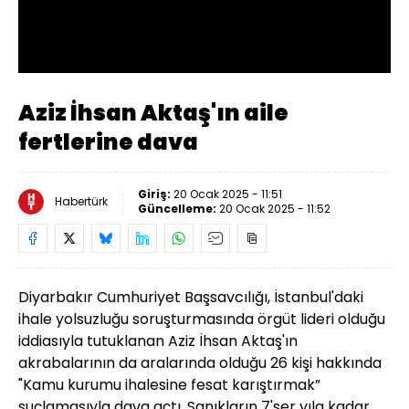
Aziz İhsan Aktaş'ın aile
fertlerine dava
Giriş:
20 Ocak 2025 - 11:51
Habertürk
Güncelleme:
20 Ocak 2025 - 11:52
Diyarbakır Cumhuriyet Başsavcılığı, İstanbul'daki
ihale yolsuzluğu soruşturmasında örgüt lideri olduğu
iddiasıyla tutuklanan Aziz İhsan Aktaş'ın
akrabalarının da aralarında olduğu 26 kişi hakkında
"Kamu kurumu ihalesine fesat karıştırmak”
suçlamasıyla dava açtı. Sanıkların 7'şer yıla kadar