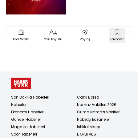
Ana Sayfa
Yazı Boyutu
Paylaş
Favoriler
Son Dakika Haberleri
Canlı Borsa
Haberler
Namaz Vakitleri 2026
Ekonomi Haberleri
Cuma Namazı Vakitleri
Güncel Haberler
Nöbetçi Eczaneler
Magazin Haberleri
İstiklal Marşı
Spor Haberleri
E Okul VBS