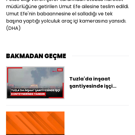
müdürlüğüne getirilen Umut Efe ailesine teslim edildi.
Umut Efe'nin babaannesine el salladığı ve tek
başına yaptığı yolculuk araç içi kamerasına yansıdı.
(DHA)
BAKMADAN GEÇME
Tuzla'da inşaat
şantiyesinde işçi
konteynerinde yangın