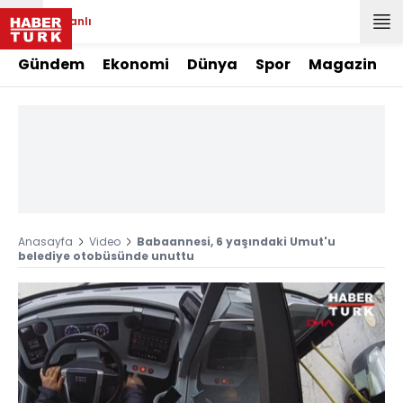
Canlı
Gündem
Ekonomi
Dünya
Spor
Magazin
Anasayfa
Video
Babaannesi, 6 yaşındaki Umut'u
belediye otobüsünde unuttu