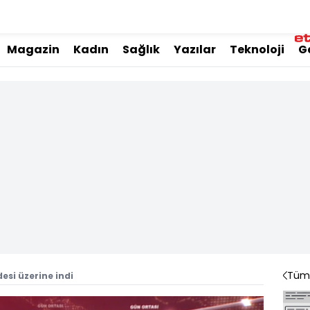
Magazin
Kadın
Sağlık
Yazılar
Teknoloji
G
Tüm 
esi üzerine indi