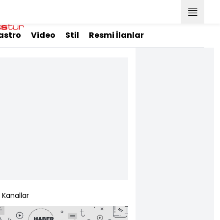
astro
Video
Stil
Resmi İlanlar
Kanallar