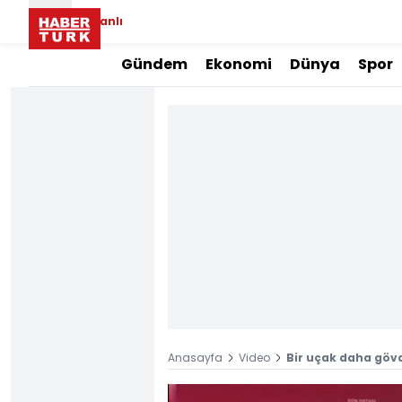
Canlı
Gündem
Ekonomi
Dünya
Spor
Anasayfa
Video
Bir uçak daha gövd