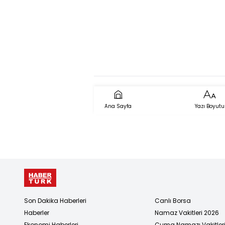
Ana Sayfa
Yazı Boyutu
Son Dakika Haberleri
Canlı Borsa
Haberler
Namaz Vakitleri 2026
Ekonomi Haberleri
Cuma Namazı Vakitler