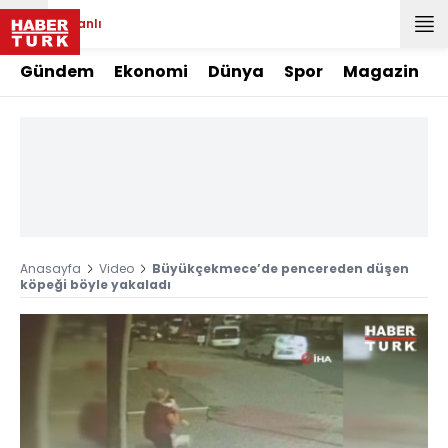
Canlı
Gündem
Ekonomi
Dünya
Spor
Magazin
Anasayfa
Video
Büyükçekmece’de pencereden düşen
köpeği böyle yakaladı