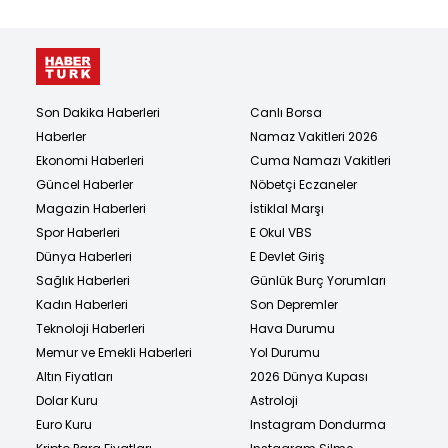
Son Dakika Haberleri
Canlı Borsa
Haberler
Namaz Vakitleri 2026
Ekonomi Haberleri
Cuma Namazı Vakitleri
Güncel Haberler
Nöbetçi Eczaneler
Magazin Haberleri
İstiklal Marşı
Spor Haberleri
E Okul VBS
Dünya Haberleri
E Devlet Giriş
Sağlık Haberleri
Günlük Burç Yorumları
Kadın Haberleri
Son Depremler
Teknoloji Haberleri
Hava Durumu
Memur ve Emekli Haberleri
Yol Durumu
Altın Fiyatları
2026 Dünya Kupası
Dolar Kuru
Astroloji
Euro Kuru
Instagram Dondurma