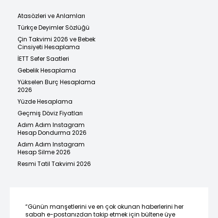
Atasözleri ve Anlamları
Türkçe Deyimler Sözlüğü
Çin Takvimi 2026 ve Bebek
Cinsiyeti Hesaplama
İETT Sefer Saatleri
Gebelik Hesaplama
Yükselen Burç Hesaplama
2026
Yüzde Hesaplama
Geçmiş Döviz Fiyatları
Adım Adım Instagram
Hesap Dondurma 2026
Adım Adım Instagram
Hesap Silme 2026
Resmi Tatil Takvimi 2026
“Günün manşetlerini ve en çok okunan haberlerini her
sabah e-postanızdan takip etmek için bültene üye