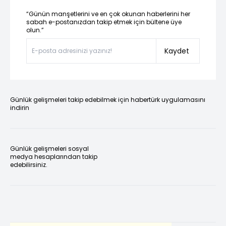
“Günün manşetlerini ve en çok okunan haberlerini her
sabah e-postanızdan takip etmek için bültene üye
olun.”
Kaydet
Günlük gelişmeleri takip edebilmek için habertürk uygulamasını
indirin
Günlük gelişmeleri sosyal
medya hesaplarından takip
edebilirsiniz.