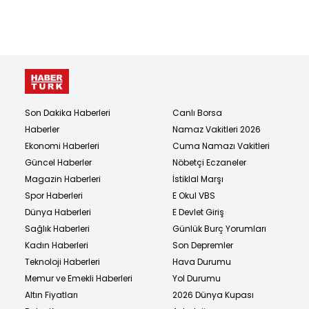
Son Dakika Haberleri
Canlı Borsa
Haberler
Namaz Vakitleri 2026
Ekonomi Haberleri
Cuma Namazı Vakitleri
Güncel Haberler
Nöbetçi Eczaneler
Magazin Haberleri
İstiklal Marşı
Spor Haberleri
E Okul VBS
Dünya Haberleri
E Devlet Giriş
Sağlık Haberleri
Günlük Burç Yorumları
Kadın Haberleri
Son Depremler
Teknoloji Haberleri
Hava Durumu
Memur ve Emekli Haberleri
Yol Durumu
Altın Fiyatları
2026 Dünya Kupası