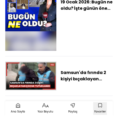
19 Ocak 2026: Bugün ne
oldu? İşte günün öne
çıkan haberleri
Samsun'da fırında 2
kişiyi bıçaklayan
çocuk tutuklandı
Ana Sayfa
Yazı Boyutu
Paylaş
Favoriler