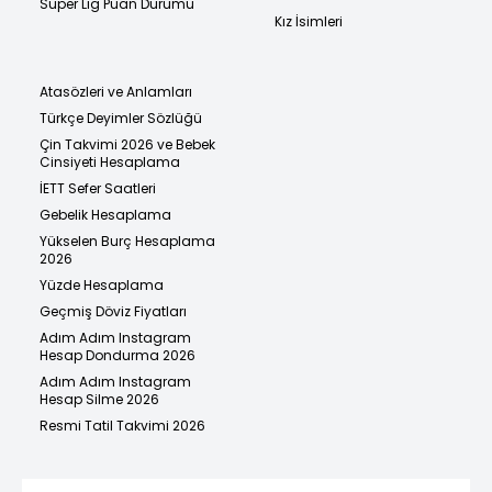
Süper Lig Puan Durumu
Kız İsimleri
Atasözleri ve Anlamları
Türkçe Deyimler Sözlüğü
Çin Takvimi 2026 ve Bebek
Cinsiyeti Hesaplama
İETT Sefer Saatleri
Gebelik Hesaplama
Yükselen Burç Hesaplama
2026
Yüzde Hesaplama
Geçmiş Döviz Fiyatları
Adım Adım Instagram
Hesap Dondurma 2026
Adım Adım Instagram
Hesap Silme 2026
Resmi Tatil Takvimi 2026