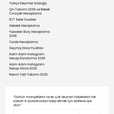
Türkçe Deyimler Sözlüğü
Çin Takvimi 2026 ve Bebek
Cinsiyeti Hesaplama
İETT Sefer Saatleri
Gebelik Hesaplama
Yükselen Burç Hesaplama
2026
Yüzde Hesaplama
Geçmiş Döviz Fiyatları
Adım Adım Instagram
Hesap Dondurma 2026
Adım Adım Instagram
Hesap Silme 2026
Resmi Tatil Takvimi 2026
“Günün manşetlerini ve en çok okunan haberlerini her
sabah e-postanızdan takip etmek için bültene üye
olun.”