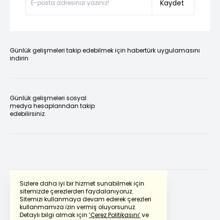
Kaydet
Günlük gelişmeleri takip edebilmek için habertürk uygulamasını
indirin
Günlük gelişmeleri sosyal
medya hesaplarından takip
edebilirsiniz.
Sizlere daha iyi bir hizmet sunabilmek için
sitemizde çerezlerden faydalanıyoruz.
Sitemizi kullanmaya devam ederek çerezleri
Powered by
Translate
kullanmamıza izin vermiş oluyorsunuz.
Detaylı bilgi almak için
‘Çerez Politikasını’
ve