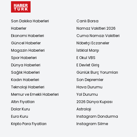
Son Dakika Haberleri
Canlı Borsa
Haberler
Namaz Vakitleri 2026
Ekonomi Haberleri
Cuma Namazı Vakitleri
Güncel Haberler
Nöbetçi Eczaneler
Magazin Haberleri
İstiklal Marşı
Spor Haberleri
E Okul VBS
Dünya Haberleri
E Devlet Giriş
Sağlık Haberleri
Günlük Burç Yorumları
Kadın Haberleri
Son Depremler
Teknoloji Haberleri
Hava Durumu
Memur ve Emekli Haberleri
Yol Durumu
Altın Fiyatları
2026 Dünya Kupası
Dolar Kuru
Astroloji
Euro Kuru
Instagram Dondurma
Kripto Para Fiyatları
Instagram Silme