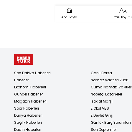
neyi ifade
ediyor?
Ana Sayfa
Yazı Boyutu
Son Dakika Haberleri
Canlı Borsa
Haberler
Namaz Vakitleri 2026
Ekonomi Haberleri
Cuma Namazı Vakitler
Güncel Haberler
Nöbetçi Eczaneler
Magazin Haberleri
İstiklal Marşı
Spor Haberleri
E Okul VBS
Dünya Haberleri
E Devlet Giriş
Sağlık Haberleri
Günlük Burç Yorumları
Kadın Haberleri
Son Depremler