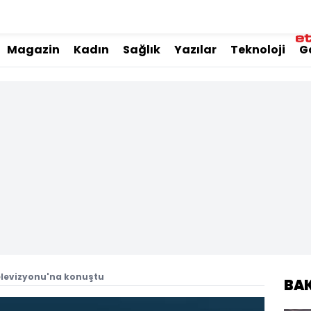
Magazin
Kadın
Sağlık
Yazılar
Teknoloji
G
levizyonu'na konuştu
BA