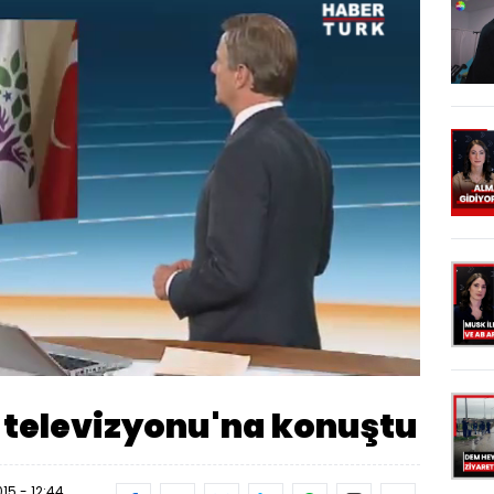
Oynatma
Hızı
televizyonu'na konuştu
15 - 12:44