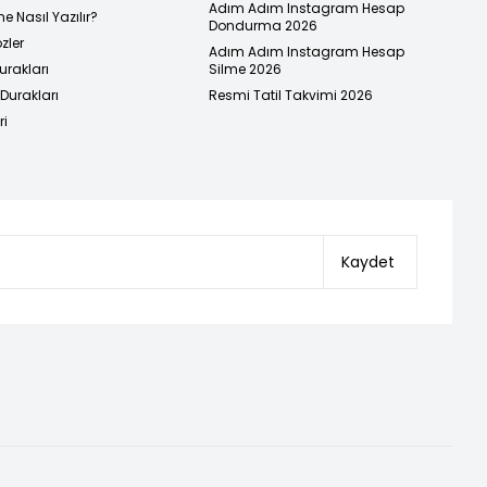
Adım Adım Instagram Hesap
e Nasıl Yazılır?
Dondurma 2026
zler
Adım Adım Instagram Hesap
urakları
Silme 2026
urakları
Resmi Tatil Takvimi 2026
ri
Kaydet