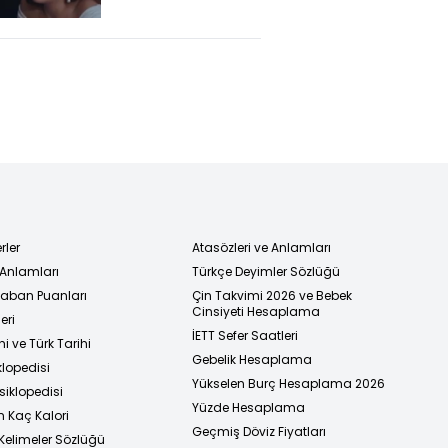
rler
Atasözleri ve Anlamları
 Anlamları
Türkçe Deyimler Sözlüğü
 Taban Puanları
Çin Takvimi 2026 ve Bebek
Cinsiyeti Hesaplama
eri
İETT Sefer Saatleri
i ve Türk Tarihi
Gebelik Hesaplama
klopedisi
Yükselen Burç Hesaplama 2026
siklopedisi
Yüzde Hesaplama
n Kaç Kalori
Geçmiş Döviz Fiyatları
Kelimeler Sözlüğü