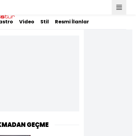
astro
Video
Stil
Resmi İlanlar
KMADAN GEÇME