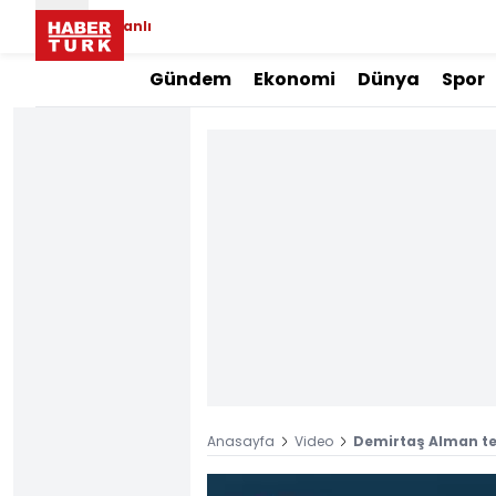
Canlı
Gündem
Ekonomi
Dünya
Spor
Anasayfa
Video
Demirtaş Alman te