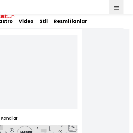
astro
Video
Stil
Resmi İlanlar
Kanallar