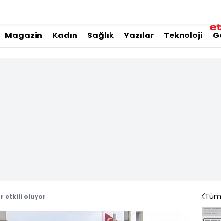
Magazin
Kadın
Sağlık
Yazılar
Teknoloji
G
Tüm 
 etkili oluyor