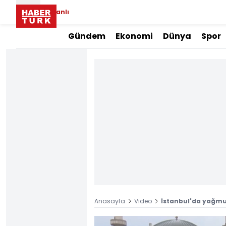
Canlı
Gündem
Ekonomi
Dünya
Spor
Anasayfa
Video
İstanbul'da yağmur