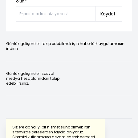
olun.”
Kaydet
Günlük gelişmeleri takip edebilmek için habertürk uygulamasını
indirin
Günlük gelişmeleri sosyal
medya hesaplarından takip
edebilirsiniz.
Sizlere daha iyi bir hizmet sunabilmek için
sitemizde çerezlerden faydalanıyoruz.
Sitemizi kullanmaya devam ederek çerezleri