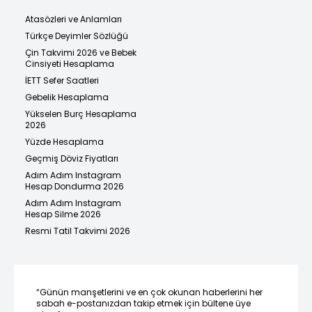
Atasözleri ve Anlamları
Türkçe Deyimler Sözlüğü
Çin Takvimi 2026 ve Bebek
Cinsiyeti Hesaplama
İETT Sefer Saatleri
Gebelik Hesaplama
Yükselen Burç Hesaplama
2026
Yüzde Hesaplama
Geçmiş Döviz Fiyatları
Adım Adım Instagram
Hesap Dondurma 2026
Adım Adım Instagram
Hesap Silme 2026
Resmi Tatil Takvimi 2026
“Günün manşetlerini ve en çok okunan haberlerini her
sabah e-postanızdan takip etmek için bültene üye