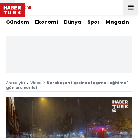
Canlı
Gündem
Ekonomi
Dünya
Spor
Magazin
Anasayfa
Video
Karakoçan ilçesinde taşımalı eğitime 1
gün ara verildi