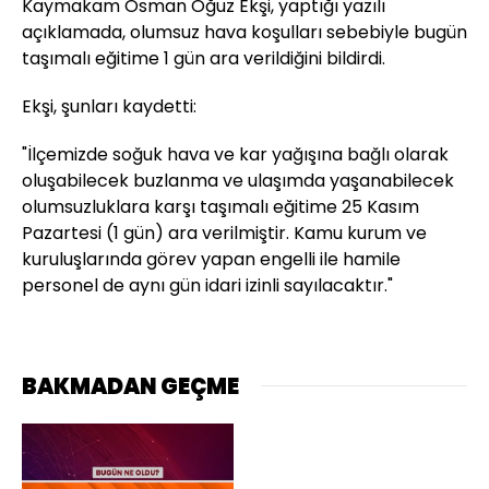
Kaymakam Osman Oğuz Ekşi, yaptığı yazılı
açıklamada, olumsuz hava koşulları sebebiyle bugün
taşımalı eğitime 1 gün ara verildiğini bildirdi.
Ekşi, şunları kaydetti:
"İlçemizde soğuk hava ve kar yağışına bağlı olarak
oluşabilecek buzlanma ve ulaşımda yaşanabilecek
olumsuzluklara karşı taşımalı eğitime 25 Kasım
Pazartesi (1 gün) ara verilmiştir. Kamu kurum ve
kuruluşlarında görev yapan engelli ile hamile
personel de aynı gün idari izinli sayılacaktır."
BAKMADAN GEÇME