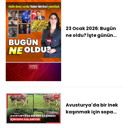
23 Ocak 2026: Bugün
ne oldu? İşte günün
öne çıkan haberleri
Avusturya'da bir inek
kaşınmak için sopa
kullanıyor