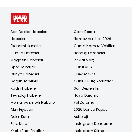
Son Dakika Haberleri
Canlı Borsa
Haberler
Namaz Vakitleri 2026
Ekonomi Haberleri
Cuma Namazı Vakitleri
Güncel Haberler
Nöbetçi Eczaneler
Magazin Haberleri
İstiklal Marşı
Spor Haberleri
E Okul VBS
Dünya Haberleri
E Devlet Giriş
Sağlık Haberleri
Günlük Burç Yorumları
Kadın Haberleri
Son Depremler
Teknoloji Haberleri
Hava Durumu
Memur ve Emekli Haberleri
Yol Durumu
Altın Fiyatları
2026 Dünya Kupası
Dolar Kuru
Astroloji
Euro Kuru
Instagram Dondurma
Kripto Para Fiyatları
Instagram Silme