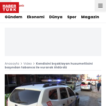
Canlı
Gündem
Ekonomi
Dünya
Spor
Magazin
Anasayfa
Video
Kendisini bıçaklayan husumetlisini
başından tabanca ile vurarak öldürdü