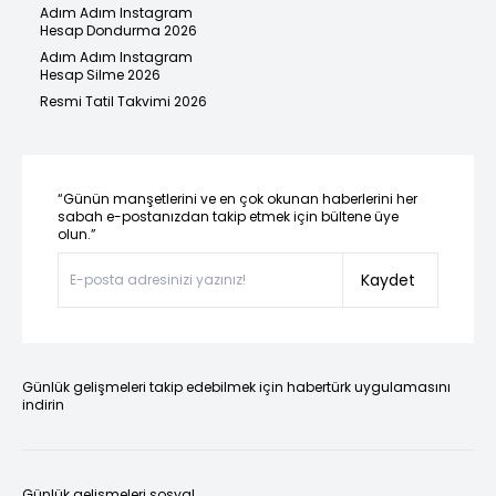
Adım Adım Instagram
Hesap Dondurma 2026
Adım Adım Instagram
Hesap Silme 2026
Resmi Tatil Takvimi 2026
“Günün manşetlerini ve en çok okunan haberlerini her
sabah e-postanızdan takip etmek için bültene üye
olun.”
Kaydet
Günlük gelişmeleri takip edebilmek için habertürk uygulamasını
indirin
Günlük gelişmeleri sosyal