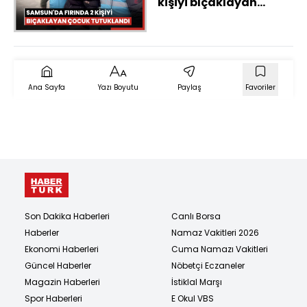
kişiyi bıçaklayan
çocuk tutuklandı
Ana Sayfa
Yazı Boyutu
Paylaş
Favoriler
Son Dakika Haberleri
Canlı Borsa
Haberler
Namaz Vakitleri 2026
Ekonomi Haberleri
Cuma Namazı Vakitleri
Güncel Haberler
Nöbetçi Eczaneler
Magazin Haberleri
İstiklal Marşı
Spor Haberleri
E Okul VBS