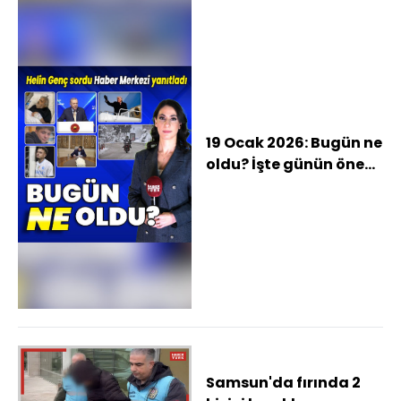
19 Ocak 2026: Bugün ne
oldu? İşte günün öne
çıkan haberleri
Samsun'da fırında 2