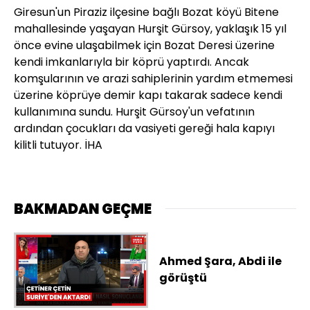
Giresun'un Piraziz ilçesine bağlı Bozat köyü Bitene
mahallesinde yaşayan Hurşit Gürsoy, yaklaşık 15 yıl
önce evine ulaşabilmek için Bozat Deresi üzerine
kendi imkanlarıyla bir köprü yaptırdı. Ancak
komşularının ve arazi sahiplerinin yardım etmemesi
üzerine köprüye demir kapı takarak sadece kendi
kullanımına sundu. Hurşit Gürsoy'un vefatının
ardından çocukları da vasiyeti gereği hala kapıyı
kilitli tutuyor. İHA
BAKMADAN GEÇME
Ahmed Şara, Abdi ile
görüştü