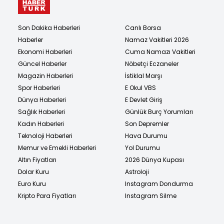
Son Dakika Haberleri
Canlı Borsa
Haberler
Namaz Vakitleri 2026
Ekonomi Haberleri
Cuma Namazı Vakitleri
Güncel Haberler
Nöbetçi Eczaneler
Magazin Haberleri
İstiklal Marşı
Spor Haberleri
E Okul VBS
Dünya Haberleri
E Devlet Giriş
Sağlık Haberleri
Günlük Burç Yorumları
Kadın Haberleri
Son Depremler
Teknoloji Haberleri
Hava Durumu
Memur ve Emekli Haberleri
Yol Durumu
Altın Fiyatları
2026 Dünya Kupası
Dolar Kuru
Astroloji
Euro Kuru
Instagram Dondurma
Kripto Para Fiyatları
Instagram Silme