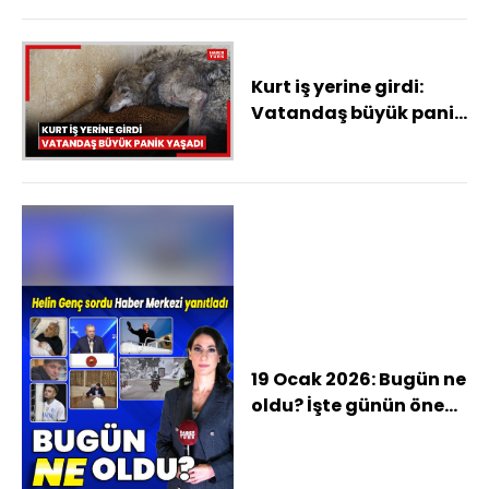
Kurt iş yerine girdi:
Vatandaş büyük panik
yaşadı
19 Ocak 2026: Bugün ne
oldu? İşte günün öne
çıkan haberleri