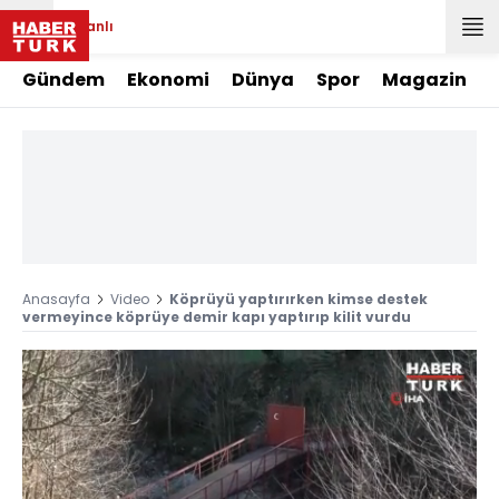
Canlı
Gündem
Ekonomi
Dünya
Spor
Magazin
Anasayfa
Video
Köprüyü yaptırırken kimse destek
vermeyince köprüye demir kapı yaptırıp kilit vurdu