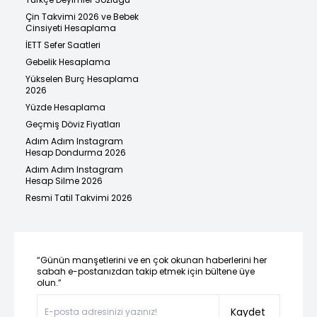
Çin Takvimi 2026 ve Bebek
Cinsiyeti Hesaplama
İETT Sefer Saatleri
Gebelik Hesaplama
Yükselen Burç Hesaplama
2026
Yüzde Hesaplama
Geçmiş Döviz Fiyatları
Adım Adım Instagram
Hesap Dondurma 2026
Adım Adım Instagram
Hesap Silme 2026
Resmi Tatil Takvimi 2026
“Günün manşetlerini ve en çok okunan haberlerini her
sabah e-postanızdan takip etmek için bültene üye
olun.”
Kaydet