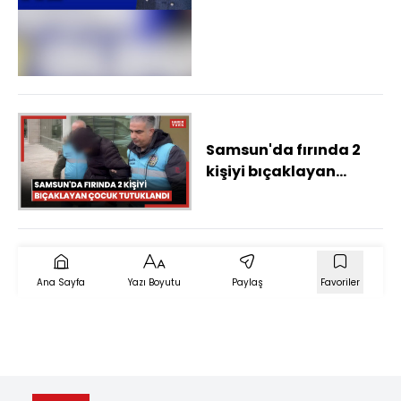
Samsun'da fırında 2
kişiyi bıçaklayan
çocuk tutuklandı
Ana Sayfa
Yazı Boyutu
Paylaş
Favoriler