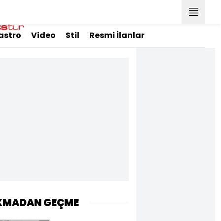
astro
Video
Stil
Resmi İlanlar
KMADAN GEÇME