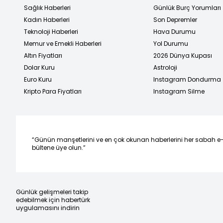
Sağlık Haberleri
Günlük Burç Yorumları
Kadın Haberleri
Son Depremler
Teknoloji Haberleri
Hava Durumu
Memur ve Emekli Haberleri
Yol Durumu
Altın Fiyatları
2026 Dünya Kupası
Dolar Kuru
Astroloji
Euro Kuru
Instagram Dondurma
Kripto Para Fiyatları
Instagram Silme
“Günün manşetlerini ve en çok okunan haberlerini her sabah e
bültene üye olun.”
Günlük gelişmeleri takip
edebilmek için habertürk
uygulamasını indirin