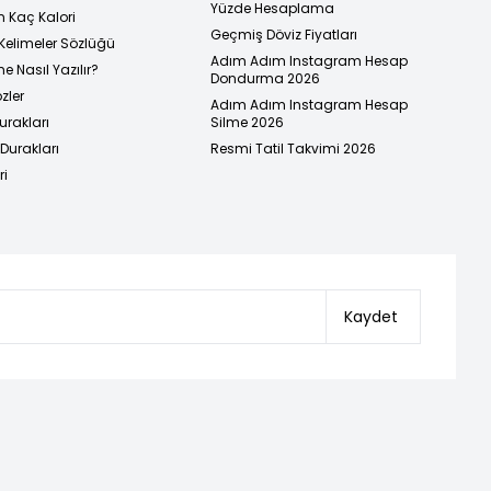
Yüzde Hesaplama
n Kaç Kalori
Geçmiş Döviz Fiyatları
Kelimeler Sözlüğü
Adım Adım Instagram Hesap
e Nasıl Yazılır?
Dondurma 2026
zler
Adım Adım Instagram Hesap
urakları
Silme 2026
urakları
Resmi Tatil Takvimi 2026
ri
Kaydet