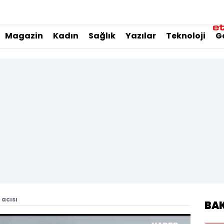
Magazin
Kadın
Sağlık
Yazılar
Teknoloji
G
acısı
BA