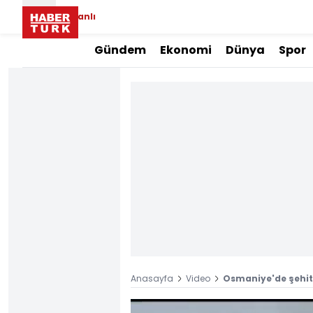
Canlı
Gündem
Ekonomi
Dünya
Spor
Anasayfa
Video
Osmaniye'de şehit 