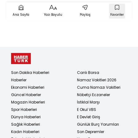
Ana Sayfa
Yazı Boyutu
Paylaş
Favoriler
Son Dakika Haberleri
Canlı Borsa
Haberler
Namaz Vakitleri 2026
Ekonomi Haberleri
Cuma Namazı Vakitleri
Güncel Haberler
Nöbetçi Eczaneler
Magazin Haberleri
İstiklal Marşı
Spor Haberleri
E Okul VBS
Dünya Haberleri
E Devlet Giriş
Sağlık Haberleri
Günlük Burç Yorumları
Kadın Haberleri
Son Depremler