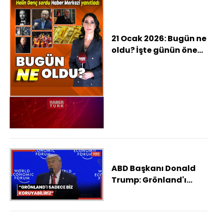
21 Ocak 2026: Bugün ne
oldu? İşte günün öne
çıkan haberleri
ABD Başkanı Donald
Trump: Grönland'ı
sadece biz
koruyabiliriz