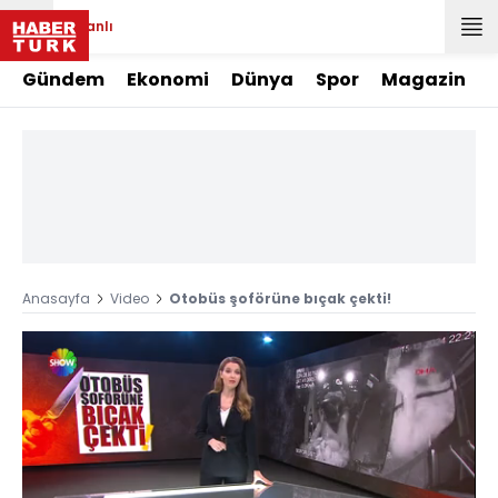
Canlı
Gündem
Ekonomi
Dünya
Spor
Magazin
Anasayfa
Video
Otobüs şoförüne bıçak çekti!