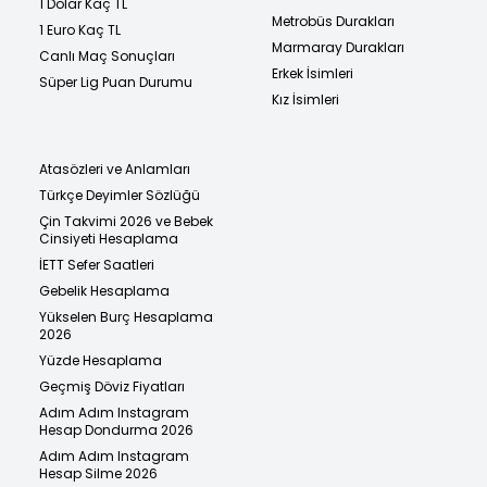
1 Dolar Kaç TL
Metrobüs Durakları
1 Euro Kaç TL
Marmaray Durakları
Canlı Maç Sonuçları
Erkek İsimleri
Süper Lig Puan Durumu
Kız İsimleri
Atasözleri ve Anlamları
Türkçe Deyimler Sözlüğü
Çin Takvimi 2026 ve Bebek
Cinsiyeti Hesaplama
İETT Sefer Saatleri
Gebelik Hesaplama
Yükselen Burç Hesaplama
2026
Yüzde Hesaplama
Geçmiş Döviz Fiyatları
Adım Adım Instagram
Hesap Dondurma 2026
Adım Adım Instagram
Hesap Silme 2026