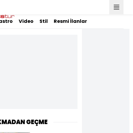
astro
Video
Stil
Resmi İlanlar
KMADAN GEÇME