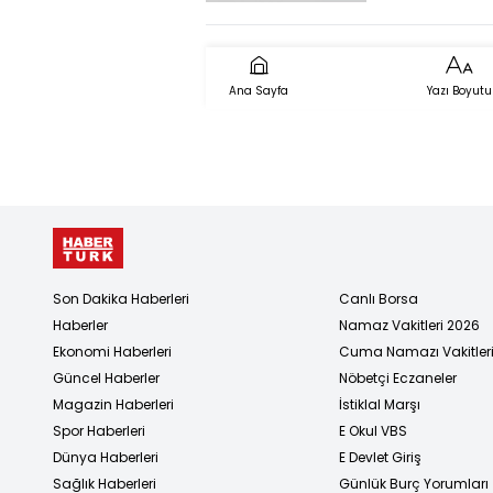
Ana Sayfa
Yazı Boyutu
Son Dakika Haberleri
Canlı Borsa
Haberler
Namaz Vakitleri 2026
Ekonomi Haberleri
Cuma Namazı Vakitler
Güncel Haberler
Nöbetçi Eczaneler
Magazin Haberleri
İstiklal Marşı
Spor Haberleri
E Okul VBS
Dünya Haberleri
E Devlet Giriş
Sağlık Haberleri
Günlük Burç Yorumları