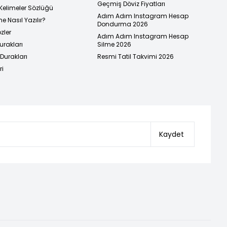
Geçmiş Döviz Fiyatları
Kelimeler Sözlüğü
Adım Adım Instagram Hesap
e Nasıl Yazılır?
Dondurma 2026
zler
Adım Adım Instagram Hesap
urakları
Silme 2026
urakları
Resmi Tatil Takvimi 2026
ri
Kaydet