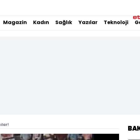
Magazin
Kadın
Sağlık
Yazılar
Teknoloji
G
ılar!
BA