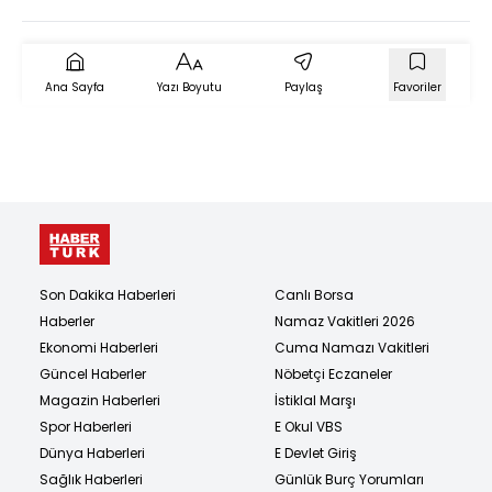
Ağustos 2021
Ana Sayfa
Yazı Boyutu
Paylaş
Favoriler
Son Dakika Haberleri
Canlı Borsa
Haberler
Namaz Vakitleri 2026
Ekonomi Haberleri
Cuma Namazı Vakitleri
Güncel Haberler
Nöbetçi Eczaneler
Magazin Haberleri
İstiklal Marşı
Spor Haberleri
E Okul VBS
Dünya Haberleri
E Devlet Giriş
Sağlık Haberleri
Günlük Burç Yorumları