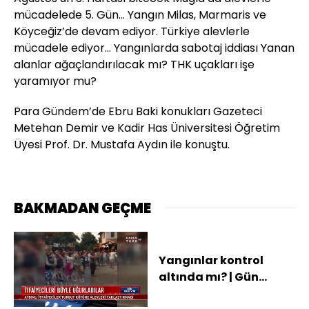
mücadelede 5. Gün… Yangın Milas, Marmaris ve
Köyceğiz’de devam ediyor. Türkiye alevlerle
mücadele ediyor… Yangınlarda sabotaj iddiası Yanan
alanlar ağaçlandırılacak mı? THK uçakları işe
yaramıyor mu?
Para Gündem’de Ebru Baki konukları Gazeteci
Metehan Demir ve Kadir Has Üniversitesi Öğretim
Üyesi Prof. Dr. Mustafa Aydın ile konuştu.
BAKMADAN GEÇME
Yangınlar kontrol
altında mı? | Gün
Başlıyor - 6 Ağustos