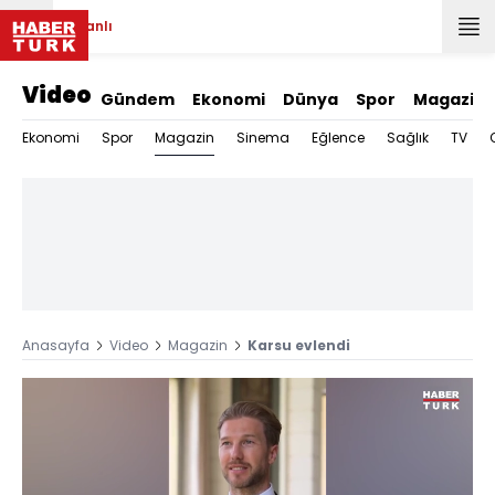
Canlı
Video
Gündem
Ekonomi
Dünya
Spor
Magazin
Magazin
Ekonomi
Spor
Sinema
Eğlence
Sağlık
TV
Anasayfa
Video
Magazin
Karsu evlendi