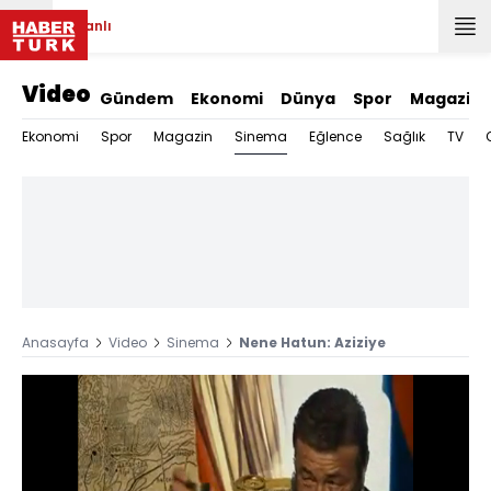
Canlı
Video
Gündem
Ekonomi
Dünya
Spor
Magazin
Sinema
Ekonomi
Spor
Magazin
Eğlence
Sağlık
TV
Anasayfa
Video
Sinema
Nene Hatun: Aziziye