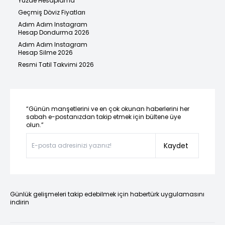
Yüzde Hesaplama
Geçmiş Döviz Fiyatları
Adım Adım Instagram
Hesap Dondurma 2026
Adım Adım Instagram
Hesap Silme 2026
Resmi Tatil Takvimi 2026
“Günün manşetlerini ve en çok okunan haberlerini her
sabah e-postanızdan takip etmek için bültene üye
olun.”
Kaydet
Günlük gelişmeleri takip edebilmek için habertürk uygulamasını
indirin