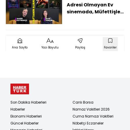
Adresi Olmayan Ev
sinemada, Müfettişler
sahnede! İşte haftanın
kültür sanat ajandası
Ana Sayfa
Yazı Boyutu
Paylaş
Favoriler
Son Dakika Haberleri
Canlı Borsa
Haberler
Namaz Vakitleri 2026
Ekonomi Haberleri
Cuma Namazı Vakitleri
Güncel Haberler
Nöbetçi Eczaneler