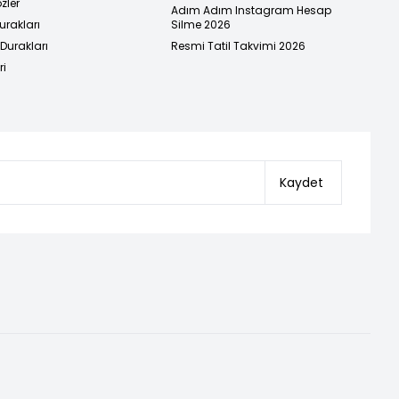
zler
Adım Adım Instagram Hesap
urakları
Silme 2026
urakları
Resmi Tatil Takvimi 2026
ri
Kaydet