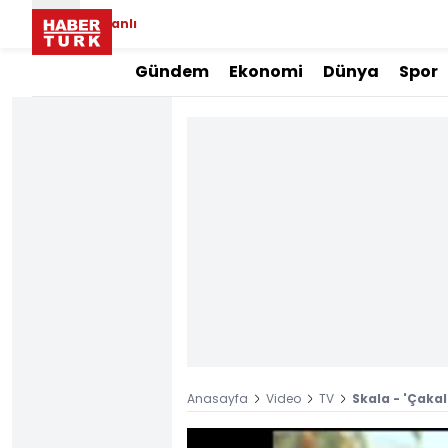
Canlı
Gündem
Ekonomi
Dünya
Spor
Anasayfa
Video
TV
Skala - 'Çakal'