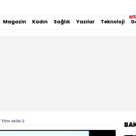
Magazin
Kadın
Sağlık
Yazılar
Teknoloji
G
 film ekibi 2
BA