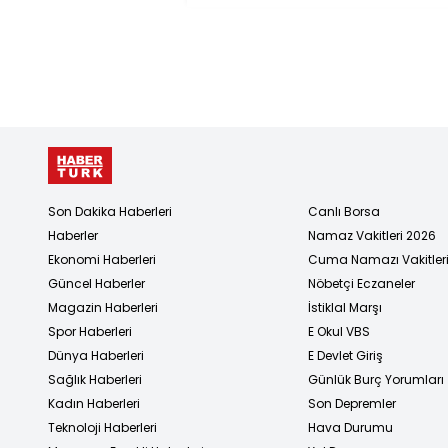
Son Dakika Haberleri
Canlı Borsa
Haberler
Namaz Vakitleri 2026
Ekonomi Haberleri
Cuma Namazı Vakitler
Güncel Haberler
Nöbetçi Eczaneler
Magazin Haberleri
İstiklal Marşı
Spor Haberleri
E Okul VBS
Dünya Haberleri
E Devlet Giriş
Sağlık Haberleri
Günlük Burç Yorumları
Kadın Haberleri
Son Depremler
Teknoloji Haberleri
Hava Durumu