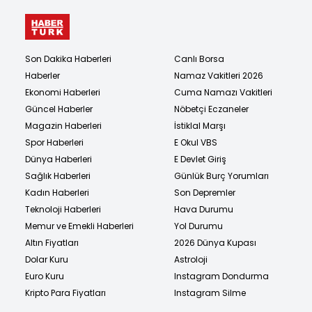
Son Dakika Haberleri
Canlı Borsa
Haberler
Namaz Vakitleri 2026
Ekonomi Haberleri
Cuma Namazı Vakitleri
Güncel Haberler
Nöbetçi Eczaneler
Magazin Haberleri
İstiklal Marşı
Spor Haberleri
E Okul VBS
Dünya Haberleri
E Devlet Giriş
Sağlık Haberleri
Günlük Burç Yorumları
Kadın Haberleri
Son Depremler
Teknoloji Haberleri
Hava Durumu
Memur ve Emekli Haberleri
Yol Durumu
Altın Fiyatları
2026 Dünya Kupası
Dolar Kuru
Astroloji
Euro Kuru
Instagram Dondurma
Kripto Para Fiyatları
Instagram Silme