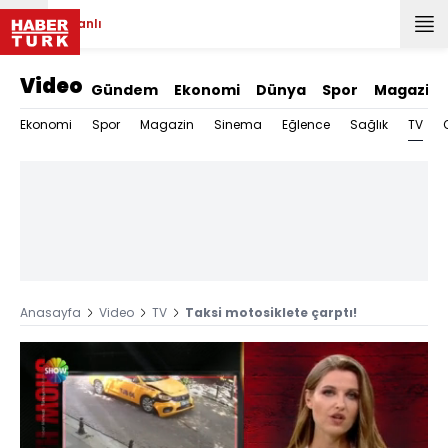
Canlı
Video
Gündem
Ekonomi
Dünya
Spor
Magazin
TV
Ekonomi
Spor
Magazin
Sinema
Eğlence
Sağlık
Anasayfa
Video
TV
Taksi motosiklete çarptı!