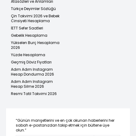
Atasözleri ve Anlamları
Türkçe Deyimler Sözlüğü
Çin Takvimi 2026 ve Bebek
Cinsiyeti Hesaplama
İETT Sefer Saatleri
Gebelik Hesaplama
Yükselen Burç Hesaplama
2026
Yüzde Hesaplama
Geçmiş Döviz Fiyatları
Adım Adım Instagram
Hesap Dondurma 2026
Adım Adım Instagram
Hesap Silme 2026
Resmi Tatil Takvimi 2026
“Günün manşetlerini ve en çok okunan haberlerini her
sabah e-postanızdan takip etmek için bültene üye
olun.”