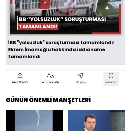
Videoyu
Oynat
İBB "yolsuzluk" soruşturması tamamlandı!
Ekrem İmamoğlu hakkında iddianame
tamamlandı
Ana Sayfa
Yazı Boyutu
Paylaş
Favoriler
GÜNÜN ÖNEMLİ MANŞETLERİ