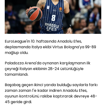
EuroLeague'in 10. haftasında Anadolu Efes,
deplasmanda İtalya ekibi Virtus Bologna'ya 99-89
mağlup oldu.
Paladozza Arena'da oynanan karşılaşmanın ilk
çeyreği İtalyan ekibinin 28-24 üstünlüğüyle
tamamlandı.
Başabaş geçen ikinci yarıda bulduğu sayılarla farkı
zaman zaman 1'e kadar indiren Anadolu Efes,
oyunun kontrolünü rakibe kaptırarak devreye 48-
45 geride girdi.