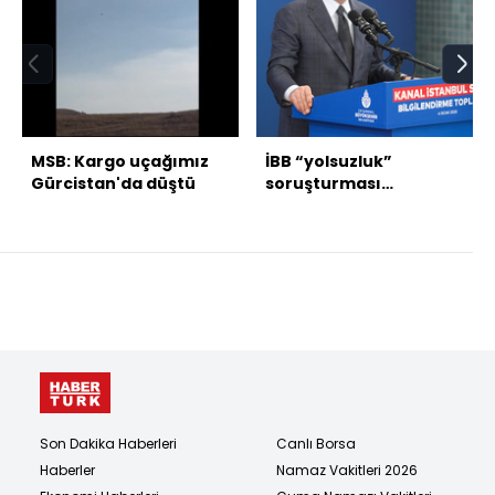
MSB: Kargo uçağımız
İBB “yolsuzluk”
Gürcistan'da düştü
soruşturması
tamamlandı!
Son Dakika Haberleri
Canlı Borsa
Haberler
Namaz Vakitleri 2026