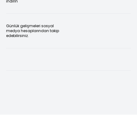
indirin
Günlük gelişmeleri sosyal
medya hesaplarından takip
edebilirsiniz.