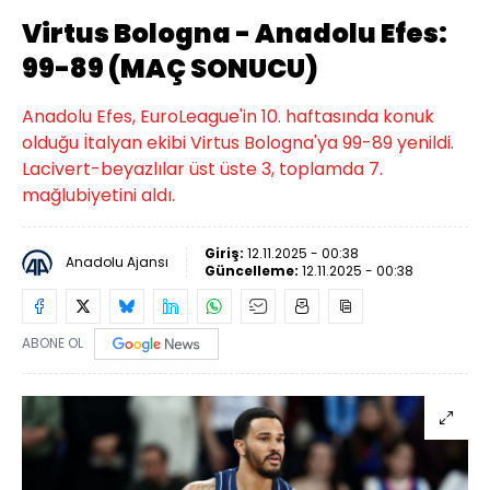
Virtus Bologna - Anadolu Efes:
99-89 (MAÇ SONUCU)
Anadolu Efes, EuroLeague'in 10. haftasında konuk
olduğu İtalyan ekibi Virtus Bologna'ya 99-89 yenildi.
Lacivert-beyazlılar üst üste 3, toplamda 7.
mağlubiyetini aldı.
Giriş:
12.11.2025 - 00:38
Anadolu Ajansı
Güncelleme:
12.11.2025 - 00:38
ABONE OL