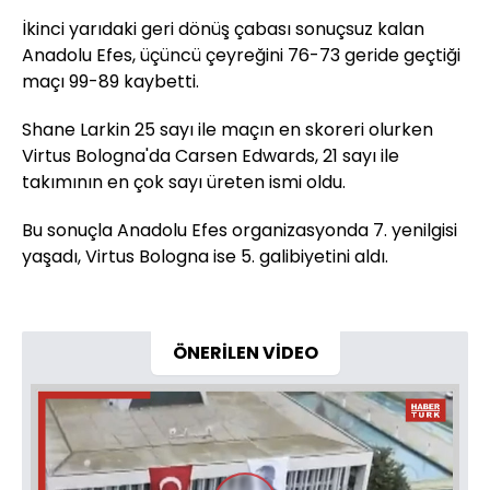
İkinci yarıdaki geri dönüş çabası sonuçsuz kalan
Anadolu Efes, üçüncü çeyreğini 76-73 geride geçtiği
maçı 99-89 kaybetti.
Shane Larkin 25 sayı ile maçın en skoreri olurken
Virtus Bologna'da Carsen Edwards, 21 sayı ile
takımının en çok sayı üreten ismi oldu.
Bu sonuçla Anadolu Efes organizasyonda 7. yenilgisi
yaşadı, Virtus Bologna ise 5. galibiyetini aldı.
ÖNERİLEN VİDEO