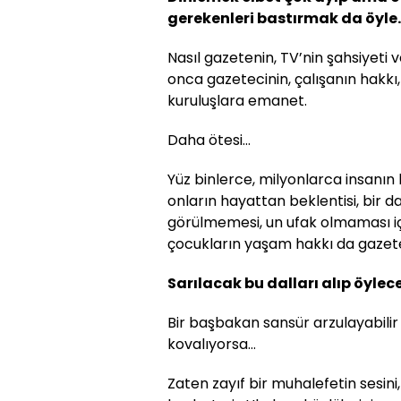
gerekenleri bastırmak da öyle.
Nasıl gazetenin, TV’nin şahsiyeti 
onca gazetecinin, çalışanın hakkı
kuruluşlara emanet.
Daha ötesi…
Yüz binlerce, milyonlarca insanın 
onların hayattan beklentisi, bir d
görülmemesi, un ufak olmaması içi
çocukların yaşam hakkı da gazete
Sarılacak bu dalları alıp öylec
Bir başbakan sansür arzulayabilir 
kovalıyorsa…
Zaten zayıf bir muhalefetin sesini,