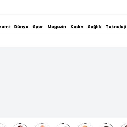
nomi
Dünya
Spor
Magazin
Kadın
Sağlık
Teknoloji