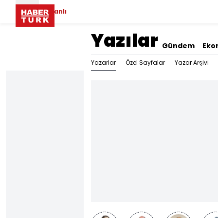
Canlı
Yazılar
Gündem
Eko
Yazarlar
Özel Sayfalar
Yazar Arşivi