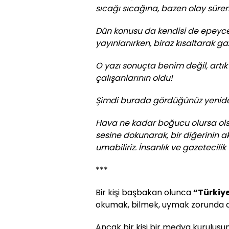
sıcağı sıcağına, bazen olay sürer
Dün konusu da kendisi de epeyce t
yayınlanırken, biraz kısaltarak ga
O yazı sonuçta benim değil, artık
çalışanlarının oldu!
Şimdi burada gördüğünüz yeni
Hava ne kadar boğucu olursa ols
sesine dokunarak, bir diğerinin akl
umabiliriz. İnsanlık ve gazetecilik
***
Bir kişi başbakan olunca
“Türkiye
okumak, bilmek, uymak zorunda d
Ancak bir kişi bir medya kuruluş