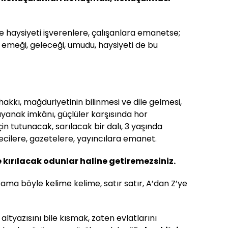
ve haysiyeti işverenlere, çalışanlara emanetse;
, emeği, geleceği, umudu, haysiyeti de bu
hakkı, mağduriyetinin bilinmesi ve dile gelmesi,
ayanak imkânı, güçlüler karşısında hor
n tutunacak, sarılacak bir dalı, 3 yaşında
cilere, gazetelere, yayıncılara emanet.
e kırılacak odunlar haline getiremezsiniz.
ama böyle kelime kelime, satır satır, A’dan Z’ye
 altyazısını bile kısmak, zaten evlatlarını