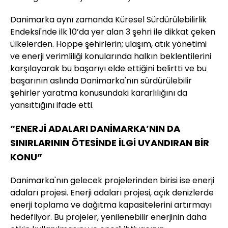
Danimarka aynı zamanda Küresel Sürdürülebilirlik
Endeksi'nde ilk 10’da yer alan 3 şehri ile dikkat çeken
ülkelerden. Hoppe şehirlerin; ulaşım, atık yönetimi
ve enerji verimliliği konularında halkın beklentilerini
karşılayarak bu başarıyı elde ettiğini belirtti ve bu
başarının aslında Danimarka'nın sürdürülebilir
şehirler yaratma konusundaki kararlılığını da
yansıttığını ifade etti.
“ENERJİ ADALARI DANİMARKA’NIN DA
SINIRLARININ ÖTESİNDE İLGİ UYANDIRAN BİR
KONU”
Danimarka'nın gelecek projelerinden birisi ise enerji
adaları projesi. Enerji adaları projesi, açık denizlerde
enerji toplama ve dağıtma kapasitelerini artırmayı
hedefliyor. Bu projeler, yenilenebilir enerjinin daha