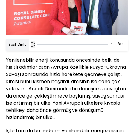
Sesli Dinle
0:00
/
6:46
Yenilenebilir enerji konusunda öncesinde belki de
kısıtlı adımlar atan Avrupa, özellikle Rusya-Ukrayna
Savaşı sonrasında hızla harekete geçmeye çalıştı.
Kimisi bunu kısmen başardı kimisinin ise daha çok
yolu var… Ancak Danimarka bu dönüşümü savaştan
da önce gerçekleştirmeye başlamış, savaş sonrası
ise artırmış bir ülke. Yani Avrupalı ülkelere kıyasla
tehlikeyi daha önce görmüş ve dönüşümü
hızlandırmış bir ülke…
İşte tam da bu nedenle yenilenebilir enerji serisinin