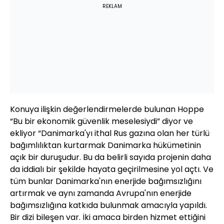
REKLAM
Konuya ilişkin değerlendirmelerde bulunan Hoppe
“Bu bir ekonomik güvenlik meselesiydi” diyor ve
ekliyor “Danimarka'yı ithal Rus gazına olan her türlü
bağımlılıktan kurtarmak Danimarka hükümetinin
açık bir duruşudur. Bu da belirli sayıda projenin daha
da iddialı bir şekilde hayata geçirilmesine yol açtı. Ve
tüm bunlar Danimarka'nın enerjide bağımsızlığını
artırmak ve aynı zamanda Avrupa'nın enerjide
bağımsızlığına katkıda bulunmak amacıyla yapıldı.
Bir dizi bileşen var. İki amaca birden hizmet ettiğini