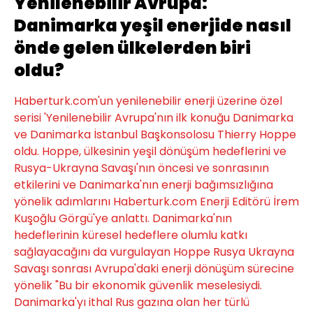
Yenilenebilir Avrupa:
Danimarka yeşil enerjide nasıl
önde gelen ülkelerden biri
oldu?
Haberturk.com'un yenilenebilir enerji üzerine özel
serisi 'Yenilenebilir Avrupa'nın ilk konuğu Danimarka
ve Danimarka İstanbul Başkonsolosu Thierry Hoppe
oldu. Hoppe, ülkesinin yeşil dönüşüm hedeflerini ve
Rusya-Ukrayna Savaşı'nın öncesi ve sonrasının
etkilerini ve Danimarka'nın enerji bağımsızlığına
yönelik adımlarını Haberturk.com Enerji Editörü İrem
Kuşoğlu Görgü'ye anlattı. Danimarka'nın
hedeflerinin küresel hedeflere olumlu katkı
sağlayacağını da vurgulayan Hoppe Rusya Ukrayna
Savaşı sonrası Avrupa'daki enerji dönüşüm sürecine
yönelik "Bu bir ekonomik güvenlik meselesiydi.
Danimarka'yı ithal Rus gazına olan her türlü