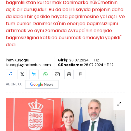
bağımlılıktan kurtarmak Danimarka hükümetinin
açık bir duruşudur. Bu da belirli sayıda projenin daha
da iddialı bir şekilde hayata geçirilmesine yol açtı. Ve
tüm bunlar Danimarka'nın enerjide bağımsızlığını
artırmak ve aynı zamanda Avrupa'nın enerjide
bağımsızlığına katkıda bulunmak amacıyla yapıldı"
dedi.
İrem Kuşoğlu
Giriş:
26.07.2024 - 11:12
ikusoglu@haberturk.com
Güncelleme:
26.07.2024 - 11:12
ABONE OL