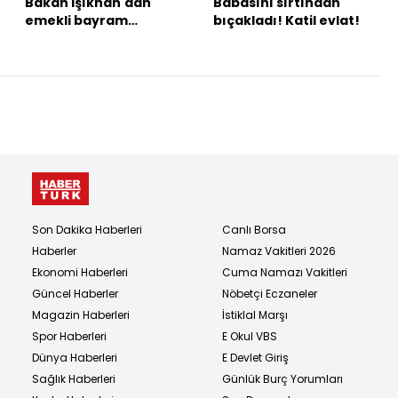
Bakan Işıkhan'dan
Babasını sırtından
emekli bayram
bıçakladı! Katil evlat!
ikramiyesi açıklaması
Son Dakika Haberleri
Canlı Borsa
Haberler
Namaz Vakitleri 2026
Ekonomi Haberleri
Cuma Namazı Vakitleri
Güncel Haberler
Nöbetçi Eczaneler
Magazin Haberleri
İstiklal Marşı
Spor Haberleri
E Okul VBS
Dünya Haberleri
E Devlet Giriş
Sağlık Haberleri
Günlük Burç Yorumları