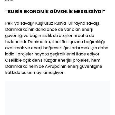
“BU BİR EKONOMİK GÜVENLİK MESELESİYDİ”
Peki ya savaş? Kuşkusuz Rusya-Ukrayna savaşı,
Danimarka'nın daha önce de var olan enerji
güvenliği ve bağımsızlık stratejilerini daha da
hızlandırdı. Danimarka, ithal Rus gazına bağımlılığı
azaltmak ve enerji bağımsızlığını artırmak için daha
iddialı projeler hayata geçirdiklerini ifade ediyor.
Özellikle açık deniz rüzgar enerjisi projeleri, hem
Danimarka hem de Avrupa'nın enerji güvenliğine
katkıda bulunmayı amaçlıyor.