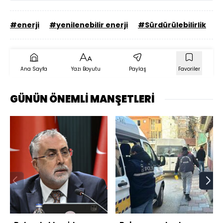
#enerji
#yenilenebilir enerji
#Sürdürülebilirlik
#
Ana Sayfa
Yazı Boyutu
Paylaş
Favoriler
GÜNÜN ÖNEMLİ MANŞETLERİ