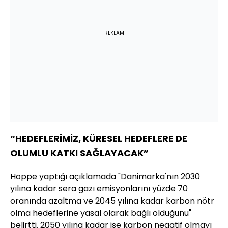
REKLAM
“HEDEFLERİMİZ, KÜRESEL HEDEFLERE DE
OLUMLU KATKI SAĞLAYACAK”
Hoppe yaptığı açıklamada "Danimarka'nın 2030
yılına kadar sera gazı emisyonlarını yüzde 70
oranında azaltma ve 2045 yılına kadar karbon nötr
olma hedeflerine yasal olarak bağlı olduğunu"
belirtti. 2050 yılına kadar ise karbon negatif olmayı