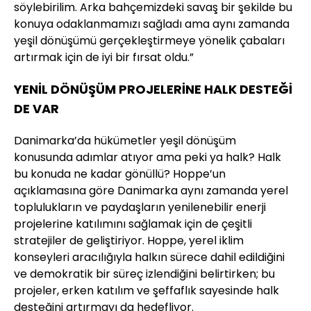
söylebirilim. Arka bahçemizdeki savaş bir şekilde bu
konuya odaklanmamızı sağladı ama aynı zamanda
yeşil dönüşümü gerçekleştirmeye yönelik çabaları
artırmak için de iyi bir fırsat oldu.”
YENİL DÖNÜŞÜM PROJELERİNE HALK DESTEĞİ
DE VAR
Danimarka’da hükümetler yeşil dönüşüm
konusunda adımlar atıyor ama peki ya halk? Halk
bu konuda ne kadar gönüllü? Hoppe’un
açıklamasına göre Danimarka aynı zamanda yerel
toplulukların ve paydaşların yenilenebilir enerji
projelerine katılımını sağlamak için de çeşitli
stratejiler de geliştiriyor. Hoppe, yerel iklim
konseyleri aracılığıyla halkın sürece dahil edildiğini
ve demokratik bir süreç izlendiğini belirtirken; bu
projeler, erken katılım ve şeffaflık sayesinde halk
desteğini artırmayı da hedefliyor.