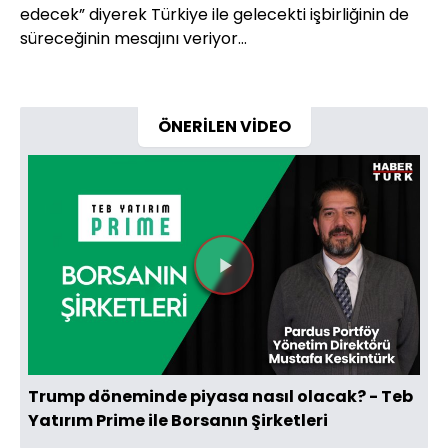
edecek” diyerek Türkiye ile gelecekti işbirliğinin de
süreceğinin mesajını veriyor…
ÖNERİLEN VİDEO
Videoyu
Oynat
Trump döneminde piyasa nasıl olacak? - Teb
Yatırım Prime ile Borsanın Şirketleri