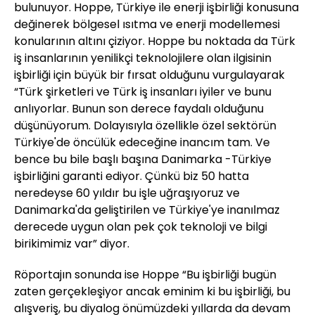
bulunuyor. Hoppe, Türkiye ile enerji işbirliği konusuna
değinerek bölgesel ısıtma ve enerji modellemesi
konularının altını çiziyor. Hoppe bu noktada da Türk
iş insanlarının yenilikçi teknolojilere olan ilgisinin
işbirliği için büyük bir fırsat olduğunu vurgulayarak
“Türk şirketleri ve Türk iş insanları iyiler ve bunu
anlıyorlar. Bunun son derece faydalı olduğunu
düşünüyorum. Dolayısıyla özellikle özel sektörün
Türkiye'de öncülük edeceğine inancım tam. Ve
bence bu bile başlı başına Danimarka -Türkiye
işbirliğini garanti ediyor. Çünkü biz 50 hatta
neredeyse 60 yıldır bu işle uğraşıyoruz ve
Danimarka'da geliştirilen ve Türkiye'ye inanılmaz
derecede uygun olan pek çok teknoloji ve bilgi
birikimimiz var” diyor.
Röportajın sonunda ise Hoppe “Bu işbirliği bugün
zaten gerçekleşiyor ancak eminim ki bu işbirliği, bu
alışveriş, bu diyalog önümüzdeki yıllarda da devam