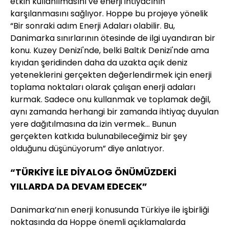
etkin kullanılmasını ve enerji ihtiyacının
karşılanmasını sağlıyor. Hoppe bu projeye yönelik
“Bir sonraki adım Enerji Adaları olabilir. Bu,
Danimarka sınırlarının ötesinde de ilgi uyandıran bir
konu. Kuzey Denizi'nde, belki Baltık Denizi'nde ama
kıyıdan şeridinden daha da uzakta açık deniz
yeteneklerini gerçekten değerlendirmek için enerji
toplama noktaları olarak çalışan enerji adaları
kurmak. Sadece onu kullanmak ve toplamak değil,
aynı zamanda herhangi bir zamanda ihtiyaç duyulan
yere dağıtılmasına da izin vermek... Bunun
gerçekten katkıda bulunabileceğimiz bir şey
olduğunu düşünüyorum” diye anlatıyor.
“TÜRKİYE İLE DİYALOG ÖNÜMÜZDEKİ
YILLARDA DA DEVAM EDECEK”
Danimarka’nın enerji konusunda Türkiye ile işbirliği
noktasında da Hoppe önemli açıklamalarda