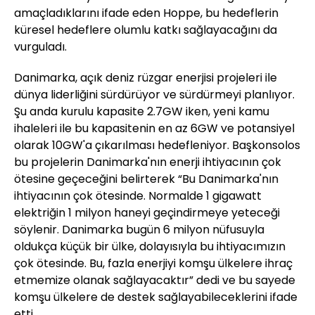
amaçladıklarını ifade eden Hoppe, bu hedeflerin
küresel hedeflere olumlu katkı sağlayacağını da
vurguladı.
Danimarka, açık deniz rüzgar enerjisi projeleri ile
dünya liderliğini sürdürüyor ve sürdürmeyi planlıyor.
Şu anda kurulu kapasite 2.7GW iken, yeni kamu
ihaleleri ile bu kapasitenin en az 6GW ve potansiyel
olarak 10GW'a çıkarılması hedefleniyor. Başkonsolos
bu projelerin Danimarka'nın enerji ihtiyacının çok
ötesine geçeceğini belirterek “Bu Danimarka'nın
ihtiyacının çok ötesinde. Normalde 1 gigawatt
elektriğin 1 milyon haneyi geçindirmeye yeteceği
söylenir. Danimarka bugün 6 milyon nüfusuyla
oldukça küçük bir ülke, dolayısıyla bu ihtiyacımızın
çok ötesinde. Bu, fazla enerjiyi komşu ülkelere ihraç
etmemize olanak sağlayacaktır” dedi ve bu sayede
komşu ülkelere de destek sağlayabileceklerini ifade
etti.