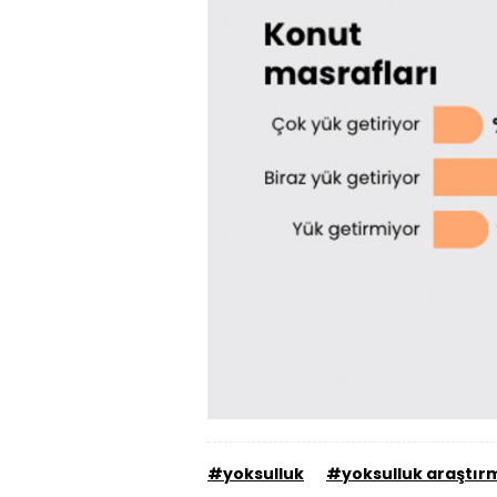
#yoksulluk
#yoksulluk araştır