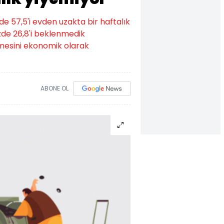
de 57,5'i evden uzakta bir haftalık
üzde 26,8'i beklenmedik
enmesini ekonomik olarak
ABONE OL