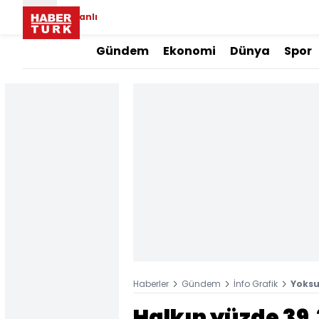
Canlı
Gündem
Ekonomi
Dünya
Spor
Haberler
Gündem
İnfo Grafik
Yoksul
Halkın yüzde 39,