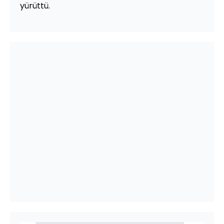
yürüttü.