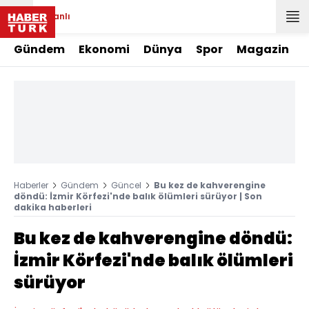
Canlı
Gündem
Ekonomi
Dünya
Spor
Magazin
Haberler
Gündem
Güncel
Bu kez de kahverengine
döndü: İzmir Körfezi'nde balık ölümleri sürüyor | Son
dakika haberleri
Bu kez de kahverengine döndü:
İzmir Körfezi'nde balık ölümleri
sürüyor