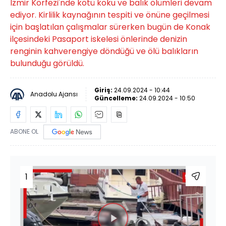
İzmir Körfezi'nde kötü koku ve balık ölümleri devam
ediyor. Kirlilik kaynağının tespiti ve önüne geçilmesi
için başlatılan çalışmalar sürerken bugün de Konak
ilçesindeki Pasaport iskelesi önlerinde denizin
renginin kahverengiye döndüğü ve ölü balıkların
bulunduğu görüldü.
Giriş:
24.09.2024 - 10:44
Anadolu Ajansı
Güncelleme:
24.09.2024 - 10:50
ABONE OL
1