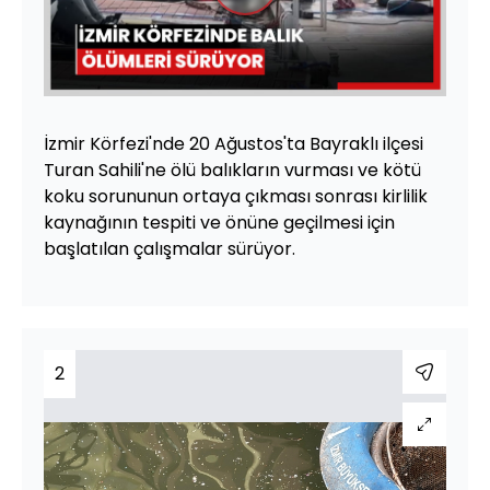
Videoyu
Oynat
İzmir Körfezi'nde 20 Ağustos'ta Bayraklı ilçesi
Turan Sahili'ne ölü balıkların vurması ve kötü
koku sorununun ortaya çıkması sonrası kirlilik
kaynağının tespiti ve önüne geçilmesi için
başlatılan çalışmalar sürüyor.
2