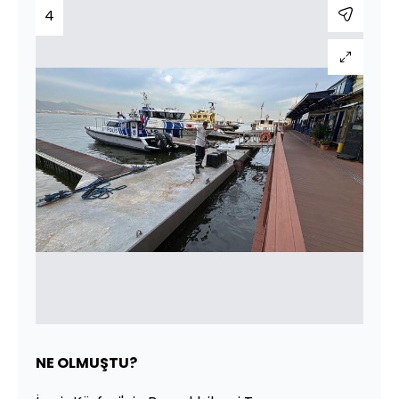
4
NE OLMUŞTU?