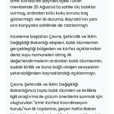
İzmir Körfezi'nin Bayraklı ilçesi Turan
mevkisinde 20 Ağustos'ta sahile ölü balıklar
vurmuş, ardından kötü koku sorunu baş
göstermişti. Her iki duruma, Bayraklı'nın yanı
sıra Karşıyaka sahilinde de rastlanmıştı.
İnceleme başlatan Çevre, Şehircilik ve İklim
Değişikliği Bakanlığı ekipleri, balık ölümlerinin
gerçekleştiği bölgeden ve körfez açıklarından
deniz suyu numuneleri almış, ilk
değerlendirmelerin ardından balık ölümlerinin,
sudaki kirlilik ve buna bağlı oksijen seviyesinin
yetersizliğinden kaynaklandığı açıklanmıştı.
Çevre, Şehircilik ve İklim Değişikliği
Bakanlığınca toplu balık ölümleri ve kirlilikle
ilgili araştırma ile çözüm önerilerini sunmak için
oluşturulan "İzmir Körfezi Koordinasyon
Kurulu"nun ilk toplantısı, geçen hafta Bakan