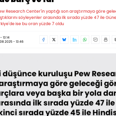
w Research Center'in yaptığı son araştırmaya göre gelece
tıklarını söyleyenler arasında ilk sırada yüzde 47 ile Güney
ürkiye'de ise bu oran yüzde 7 oldu
- 13:14
08.2025 - 13:46