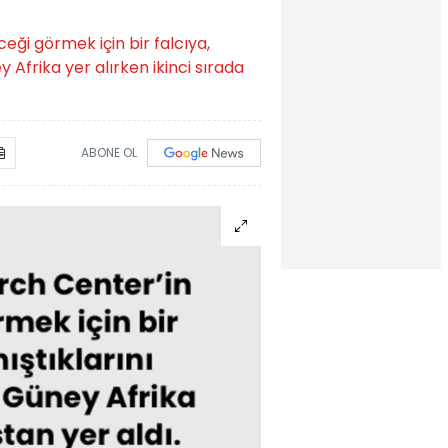
ği görmek için bir falcıya,
 Afrika yer alırken ikinci sırada
ABONE OL