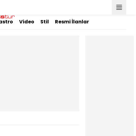
astro
Video
Stil
Resmi İlanlar