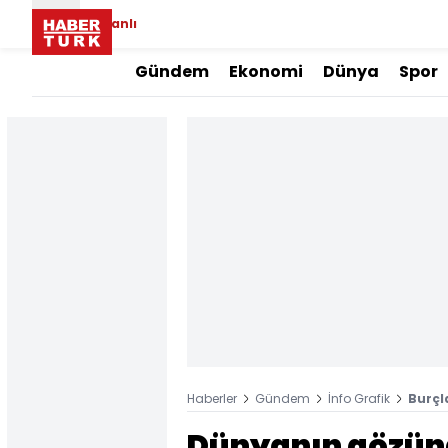
Canlı
Gündem
Ekonomi
Dünya
Spor
Haberler
Gündem
İnfo Grafik
Burçl
Dünyanın gözünd