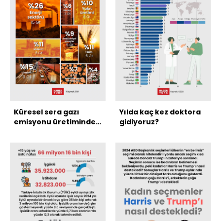
Küresel sera gazı
Yılda kaç kez doktora
emisyonu üretiminde
gidiyoruz?
enerji sektörü ilk
sırada