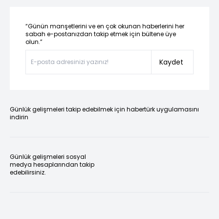
“Günün manşetlerini ve en çok okunan haberlerini her
sabah e-postanızdan takip etmek için bültene üye
olun.”
Kaydet
Günlük gelişmeleri takip edebilmek için habertürk uygulamasını
indirin
Günlük gelişmeleri sosyal
medya hesaplarından takip
edebilirsiniz.