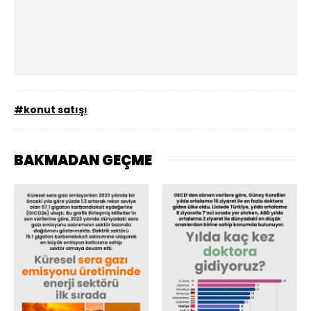
#konut satışı
BAKMADAN GEÇME