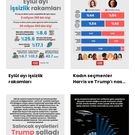
Eylül ayı işsizlik
Kadın seçmenler
rakamları
Harris ve Trump’ı nasıl
destekledi?