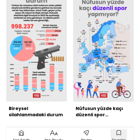
Bireysel
Nüfusun yüzde kaçı
silahlanmadaki durum
düzenli spor
yapmıyor?