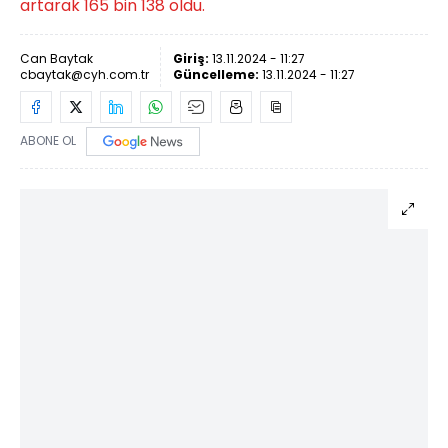
artarak 165 bin 138 oldu.
Can Baytak
Giriş:
13.11.2024 - 11:27
cbaytak@cyh.com.tr
Güncelleme:
13.11.2024 - 11:27
ABONE OL