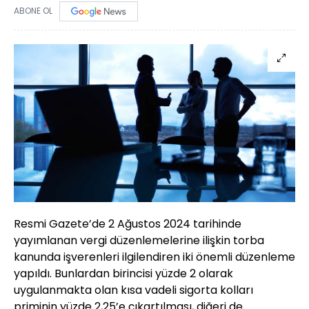
ABONE OL
Resmi Gazete’de 2 Ağustos 2024 tarihinde
yayımlanan vergi düzenlemelerine ilişkin torba
kanunda işverenleri ilgilendiren iki önemli düzenleme
yapıldı. Bunlardan birincisi yüzde 2 olarak
uygulanmakta olan kısa vadeli sigorta kolları
priminin yüzde 2,25’e çıkartılması, diğeri de