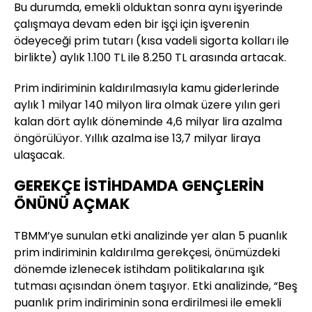
Bu durumda, emekli olduktan sonra aynı işyerinde
çalışmaya devam eden bir işçi için işverenin
ödeyeceği prim tutarı (kısa vadeli sigorta kolları ile
birlikte) aylık 1.100 TL ile 8.250 TL arasında artacak.
Prim indiriminin kaldırılmasıyla kamu giderlerinde
aylık 1 milyar 140 milyon lira olmak üzere yılın geri
kalan dört aylık döneminde 4,6 milyar lira azalma
öngörülüyor. Yıllık azalma ise 13,7 milyar liraya
ulaşacak.
GEREKÇE İSTİHDAMDA GENÇLERİN
ÖNÜNÜ AÇMAK
TBMM’ye sunulan etki analizinde yer alan 5 puanlık
prim indiriminin kaldırılma gerekçesi, önümüzdeki
dönemde izlenecek istihdam politikalarına ışık
tutması açısından önem taşıyor. Etki analizinde, “Beş
puanlık prim indiriminin sona erdirilmesi ile emekli