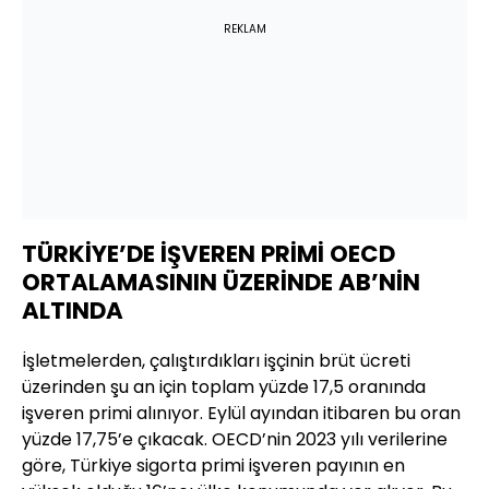
REKLAM
TÜRKİYE’DE İŞVEREN PRİMİ OECD
ORTALAMASININ ÜZERİNDE AB’NİN
ALTINDA
İşletmelerden, çalıştırdıkları işçinin brüt ücreti
üzerinden şu an için toplam yüzde 17,5 oranında
işveren primi alınıyor. Eylül ayından itibaren bu oran
yüzde 17,75’e çıkacak. OECD’nin 2023 yılı verilerine
göre, Türkiye sigorta primi işveren payının en