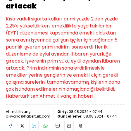
artacak
Kısa vadeli sigorta kolları primi yüzde 2'den yüzde
2,25'e yükseltilirken, emeklilikte yaşa takılanlar
(EYT) düzenlemesi kapsamında emekli olduktan
sonra aynı işyerinde çalışan işçiler için sağlanan 5
puanlık işveren primi indirimi sona erdi. Her iki
düzenleme de eylül ayından itibaren yürürlüğe
girecek. İşverenin prim yükü eylül ayından itibaren
artacak. Prim indiriminin sona erdirilmesiyle
emekliler yerine gençlerin ve emeklilik için gerekli
çalışma sürelerini tamamlayamamış kişilerin daha
çok istihdam edilmelerinin amaçlandığı belirtildi.
Habertürk'ten Ahmet Kıvanç'ın haberi
Ahmet Kıvanç
Giriş:
08.08.2024 - 07:44
akivanc@haberturk.com
Güncelleme:
08.08.2024 - 07:44