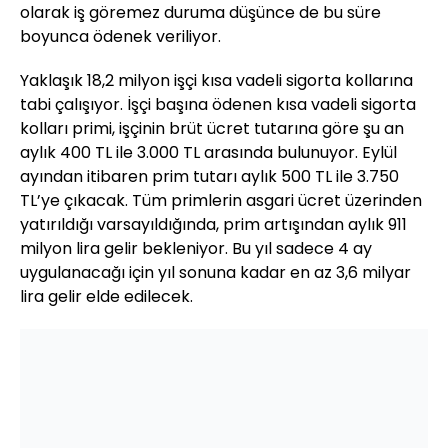
olarak iş göremez duruma düşünce de bu süre
boyunca ödenek veriliyor.
Yaklaşık 18,2 milyon işçi kısa vadeli sigorta kollarına
tabi çalışıyor. İşçi başına ödenen kısa vadeli sigorta
kolları primi, işçinin brüt ücret tutarına göre şu an
aylık 400 TL ile 3.000 TL arasında bulunuyor. Eylül
ayından itibaren prim tutarı aylık 500 TL ile 3.750
TL’ye çıkacak. Tüm primlerin asgari ücret üzerinden
yatırıldığı varsayıldığında, prim artışından aylık 911
milyon lira gelir bekleniyor. Bu yıl sadece 4 ay
uygulanacağı için yıl sonuna kadar en az 3,6 milyar
lira gelir elde edilecek.