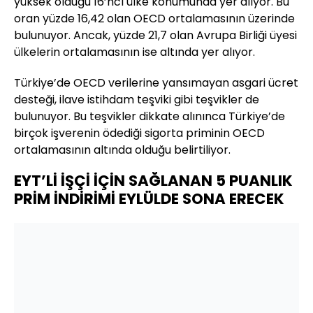
yüksek olduğu 16’ncı ülke konumunda yer alıyor. Bu
oran yüzde 16,42 olan OECD ortalamasının üzerinde
bulunuyor. Ancak, yüzde 21,7 olan Avrupa Birliği üyesi
ülkelerin ortalamasının ise altında yer alıyor.
Türkiye’de OECD verilerine yansımayan asgari ücret
desteği, ilave istihdam teşviki gibi teşvikler de
bulunuyor. Bu teşvikler dikkate alınınca Türkiye’de
birçok işverenin ödediği sigorta priminin OECD
ortalamasının altında olduğu belirtiliyor.
EYT’Lİ İŞÇİ İÇİN SAĞLANAN 5 PUANLIK
PRİM İNDİRİMİ EYLÜLDE SONA ERECEK