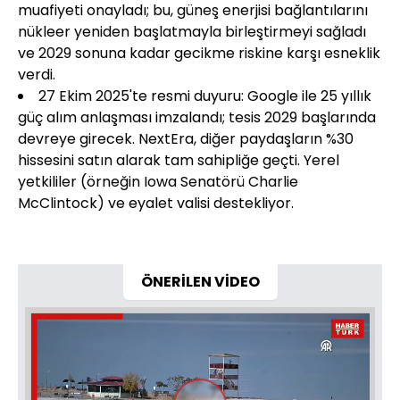
muafiyeti onayladı; bu, güneş enerjisi bağlantılarını
nükleer yeniden başlatmayla birleştirmeyi sağladı
ve 2029 sonuna kadar gecikme riskine karşı esneklik
verdi.
27 Ekim 2025'te resmi duyuru: Google ile 25 yıllık
güç alım anlaşması imzalandı; tesis 2029 başlarında
devreye girecek. NextEra, diğer paydaşların %30
hissesini satın alarak tam sahipliğe geçti. Yerel
yetkililer (örneğin Iowa Senatörü Charlie
McClintock) ve eyalet valisi destekliyor.
ÖNERİLEN VİDEO