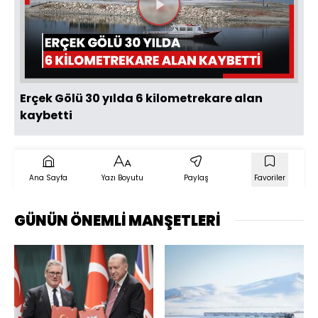
Videoyu
Oynat
Erçek Gölü 30 yılda 6 kilometrekare alan
kaybetti
Ana Sayfa
Yazı Boyutu
Paylaş
Favoriler
GÜNÜN ÖNEMLİ MANŞETLERİ