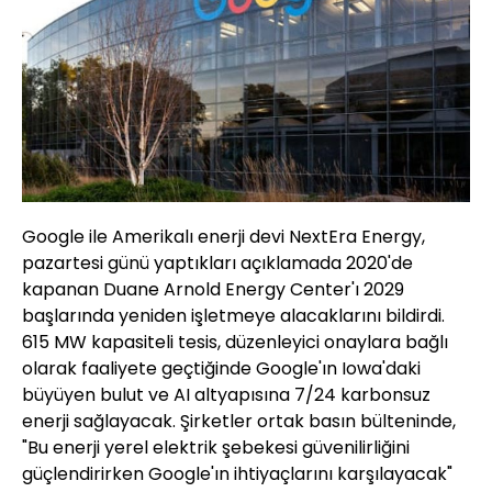
Google ile Amerikalı enerji devi NextEra Energy,
pazartesi günü yaptıkları açıklamada 2020'de
kapanan Duane Arnold Energy Center'ı 2029
başlarında yeniden işletmeye alacaklarını bildirdi.
615 MW kapasiteli tesis, düzenleyici onaylara bağlı
olarak faaliyete geçtiğinde Google'ın Iowa'daki
büyüyen bulut ve AI altyapısına 7/24 karbonsuz
enerji sağlayacak. Şirketler ortak basın bülteninde,
"Bu enerji yerel elektrik şebekesi güvenilirliğini
güçlendirirken Google'ın ihtiyaçlarını karşılayacak"