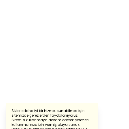
Sizlere daha iyi bir hizmet sunabilmek için
sitemizde çerezlerden faydalanıyoruz.
Sitemizi kullanmaya devam ederek çerezleri
Powered by
Translate
kullanmamıza izin vermiş oluyorsunuz.