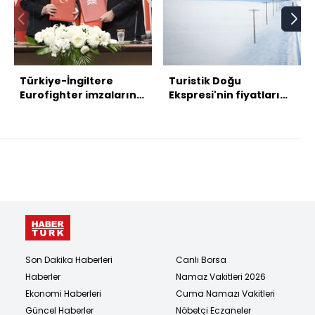
Türkiye-İngiltere
Turistik Doğu
Eurofighter imzalarını
Ekspresi'nin fiyatları
attı
belli oldu
Son Dakika Haberleri
Canlı Borsa
Haberler
Namaz Vakitleri 2026
Ekonomi Haberleri
Cuma Namazı Vakitleri
Güncel Haberler
Nöbetçi Eczaneler