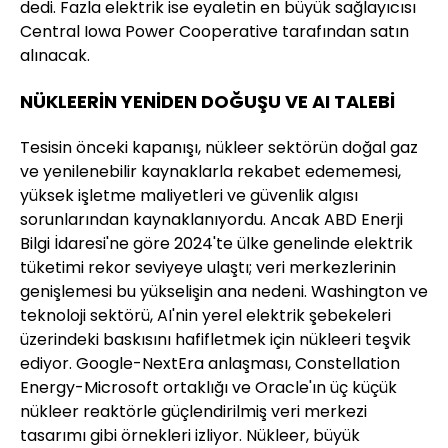
dedi. Fazla elektrik ise eyaletin en büyük sağlayıcısı
Central Iowa Power Cooperative tarafından satın
alınacak.
NÜKLEERİN YENİDEN DOĞUŞU VE AI TALEBİ
Tesisin önceki kapanışı, nükleer sektörün doğal gaz
ve yenilenebilir kaynaklarla rekabet edememesi,
yüksek işletme maliyetleri ve güvenlik algısı
sorunlarından kaynaklanıyordu. Ancak ABD Enerji
Bilgi İdaresi'ne göre 2024'te ülke genelinde elektrik
tüketimi rekor seviyeye ulaştı; veri merkezlerinin
genişlemesi bu yükselişin ana nedeni. Washington ve
teknoloji sektörü, AI'nin yerel elektrik şebekeleri
üzerindeki baskısını hafifletmek için nükleeri teşvik
ediyor. Google-NextEra anlaşması, Constellation
Energy-Microsoft ortaklığı ve Oracle'ın üç küçük
nükleer reaktörle güçlendirilmiş veri merkezi
tasarımı gibi örnekleri izliyor. Nükleer, büyük