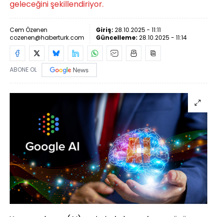
geleceğini şekillendiriyor.
Cem Özenen
Giriş:
28.10.2025 - 11:11
cozenen@haberturk.com
Güncelleme:
28.10.2025 - 11:14
ABONE OL