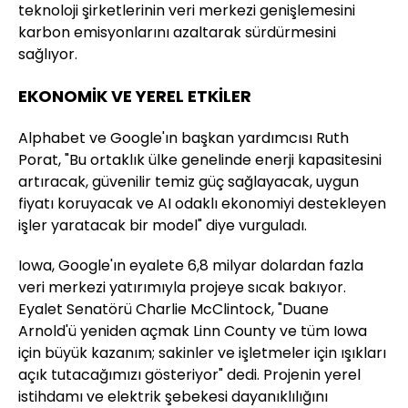
teknoloji şirketlerinin veri merkezi genişlemesini
karbon emisyonlarını azaltarak sürdürmesini
sağlıyor.
EKONOMİK VE YEREL ETKİLER
Alphabet ve Google'ın başkan yardımcısı Ruth
Porat, "Bu ortaklık ülke genelinde enerji kapasitesini
artıracak, güvenilir temiz güç sağlayacak, uygun
fiyatı koruyacak ve AI odaklı ekonomiyi destekleyen
işler yaratacak bir model" diye vurguladı.
Iowa, Google'ın eyalete 6,8 milyar dolardan fazla
veri merkezi yatırımıyla projeye sıcak bakıyor.
Eyalet Senatörü Charlie McClintock, "Duane
Arnold'ü yeniden açmak Linn County ve tüm Iowa
için büyük kazanım; sakinler ve işletmeler için ışıkları
açık tutacağımızı gösteriyor" dedi. Projenin yerel
istihdamı ve elektrik şebekesi dayanıklılığını